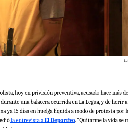
Lu
olista, hoy en privisión preventiva, acusado hace más d
, durante una balacera ocurrida en La Legua, y de herir a
a ya 15 días en huelga líquida a modo de protesta por l
cedió
la entrevista a
El Deportivo
. “Quitarme la vida se 