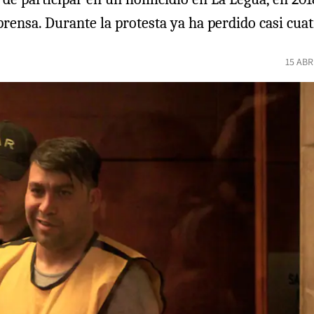
prensa. Durante la protesta ya ha perdido casi cuat
15 ABR