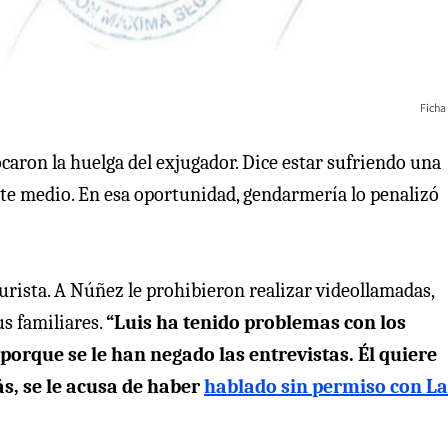
Ficha
caron la huelga del exjugador. Dice estar sufriendo una
ste medio. En esa oportunidad, gendarmería lo penalizó
jurista. A Núñez le prohibieron realizar videollamadas,
s familiares.
“Luis ha tenido problemas con los
orque se le han negado las entrevistas. Él quiere
s, se le acusa de haber
hablado sin permiso con La