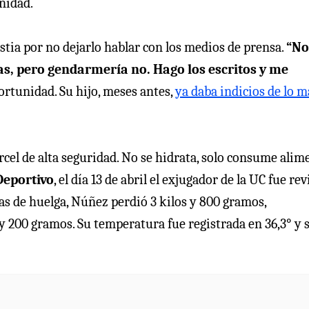
unidad.
tia por no dejarlo hablar con los medios de prensa.
“No
stas, pero gendarmería no. Hago los escritos y me
ortunidad. Su hijo, meses antes,
ya daba indicios de lo m
rcel de alta seguridad. No se hidrata, solo consume alim
Deportivo
, el día 13 de abril el exjugador de la UC fue re
ías de huelga, Núñez perdió 3 kilos y 800 gramos,
y 200 gramos. Su temperatura fue registrada en 36,3° y 