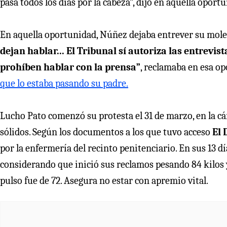
pasa todos los días por la cabeza”, dijo en aquella oport
En aquella oportunidad, Núñez dejaba entrever su moles
dejan hablar... El Tribunal sí autoriza las entrevi
prohíben hablar con la prensa”
, reclamaba en esa op
que lo estaba pasando su padre.
Lucho Pato comenzó su protesta el 31 de marzo, en la cá
sólidos. Según los documentos a los que tuvo acceso
El 
por la enfermería del recinto penitenciario. En sus 13 d
considerando que inició sus reclamos pesando 84 kilos 
pulso fue de 72. Asegura no estar con apremio vital.