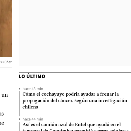
is Núñez
LO ÚLTIMO
hace 43 min
e un
Cómo el cochayuyo podría ayudar a frenar la
propagación del cáncer, según una investigación
chilena
as
hace 44 min
me
Así es el camión azul de Entel que ayudó en el