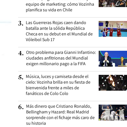
equipo de marketing: cómo Vozinha
planifica su vida en Chile
Las Guerreras Rojas caen dando
3
.
batalla ante la sólida República
Checa en su debut en el Mundial de
Vóleibol Sub 17
Otro problema para Gianni Infantino:
4
.
ciudades anfitrionas del Mundial
exigen millonario pago a la FIFA
Música, luces y camiseta desde el
5
.
cielo: Vozinha brilla en su fiesta de
bienvenida frente a miles de
fanáticos de Colo Colo
Más dinero que Cristiano Ronaldo,
6
.
Bellingham y Hazard: Real Madrid
sorprende con el fichaje más caro de
su historia