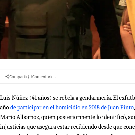
Compartir
Comentarios
Luis Núñez (41 años) se rebela a gendarmería. El exfutb
año
de participar en el homicidio en 2018 de Juan Pinto
Mario Albornoz, quien posteriormente lo identificó, sum
injusticias que asegura estar recibiendo desde que con