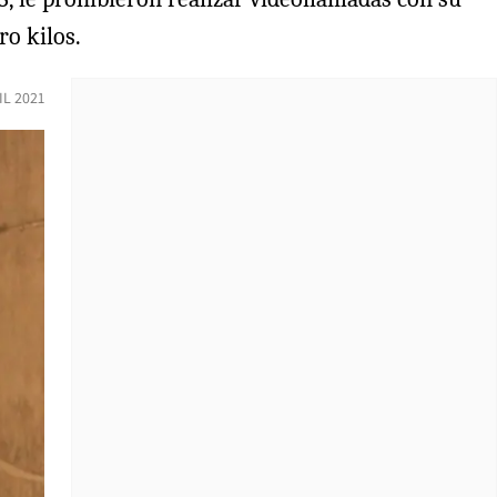
ro kilos.
IL 2021