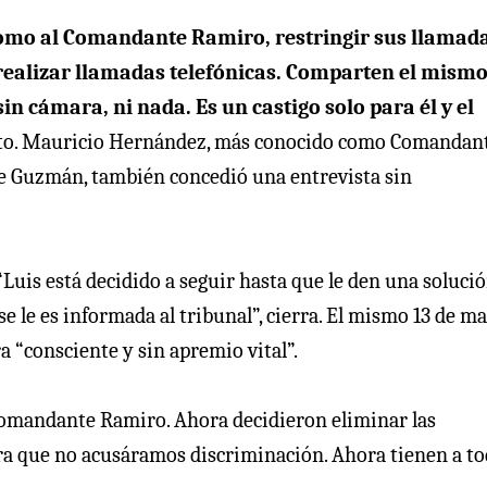
como al Comandante Ramiro, restringir sus llamada
e realizar llamadas telefónicas. Comparten el mism
in cámara, ni nada. Es un castigo solo para él y el
Pato. Mauricio Hernández, más conocido como Comandan
e Guzmán, también concedió una entrevista sin
Luis está decidido a seguir hasta que le den una solució
se le es informada al tribunal”, cierra. El mismo 13 de ma
a “consciente y sin apremio vital”.
el Comandante Ramiro. Ahora decidieron eliminar las
ra que no acusáramos discriminación. Ahora tienen a to