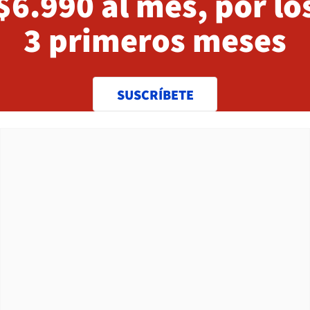
$6.990 al mes, por lo
3 primeros meses
SUSCRÍBETE