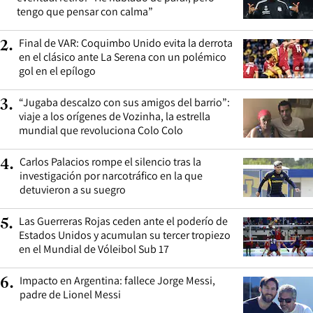
tengo que pensar con calma”
Final de VAR: Coquimbo Unido evita la derrota
2
.
en el clásico ante La Serena con un polémico
gol en el epílogo
“Jugaba descalzo con sus amigos del barrio”:
3
.
viaje a los orígenes de Vozinha, la estrella
mundial que revoluciona Colo Colo
Carlos Palacios rompe el silencio tras la
4
.
investigación por narcotráfico en la que
detuvieron a su suegro
Las Guerreras Rojas ceden ante el poderío de
5
.
Estados Unidos y acumulan su tercer tropiezo
en el Mundial de Vóleibol Sub 17
Impacto en Argentina: fallece Jorge Messi,
6
.
padre de Lionel Messi