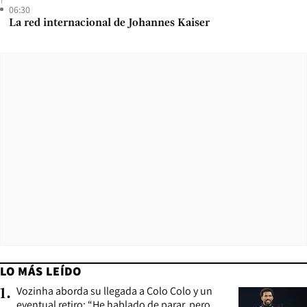
06:30
La red internacional de Johannes Kaiser
LO MÁS LEÍDO
Vozinha aborda su llegada a Colo Colo y un
1
.
eventual retiro: “He hablado de parar, pero