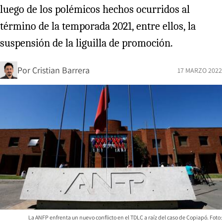
luego de los polémicos hechos ocurridos al
término de la temporada 2021, entre ellos, la
suspensión de la liguilla de promoción.
Por
Cristian Barrera
17 MARZO 2022
La ANFP enfrenta un nuevo conflicto en el TDLC a raíz del caso de Copiapó. Foto: