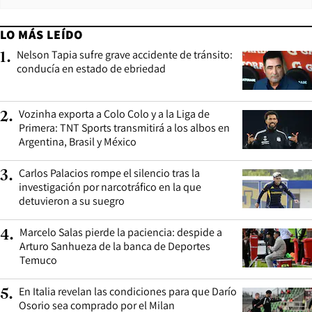
LO MÁS LEÍDO
Nelson Tapia sufre grave accidente de tránsito:
1
.
conducía en estado de ebriedad
Vozinha exporta a Colo Colo y a la Liga de
2
.
Primera: TNT Sports transmitirá a los albos en
Argentina, Brasil y México
Carlos Palacios rompe el silencio tras la
3
.
investigación por narcotráfico en la que
detuvieron a su suegro
Marcelo Salas pierde la paciencia: despide a
4
.
Arturo Sanhueza de la banca de Deportes
Temuco
En Italia revelan las condiciones para que Darío
5
.
Osorio sea comprado por el Milan