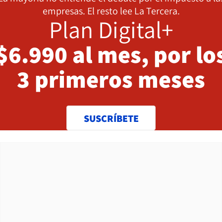
empresas. El resto lee La Tercera.
Plan Digital+
$6.990 al mes, por lo
3 primeros meses
SUSCRÍBETE