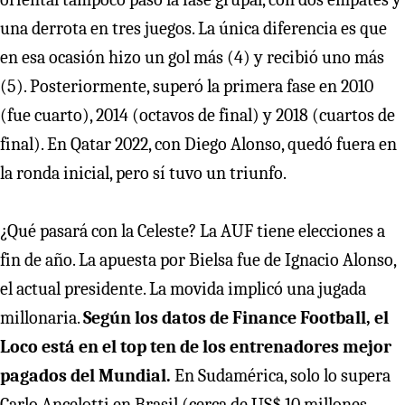
una derrota en tres juegos. La única diferencia es que
en esa ocasión hizo un gol más (4) y recibió uno más
(5). Posteriormente, superó la primera fase en 2010
(fue cuarto), 2014 (octavos de final) y 2018 (cuartos de
final). En Qatar 2022, con Diego Alonso, quedó fuera en
la ronda inicial, pero sí tuvo un triunfo.
¿Qué pasará con la Celeste? La AUF tiene elecciones a
fin de año. La apuesta por Bielsa fue de Ignacio Alonso,
el actual presidente. La movida implicó una jugada
millonaria.
Según los datos de Finance Football, el
Loco está en el top ten de los entrenadores mejor
pagados del Mundial.
En Sudamérica, solo lo supera
Carlo Ancelotti en Brasil (cerca de US$ 10 millones