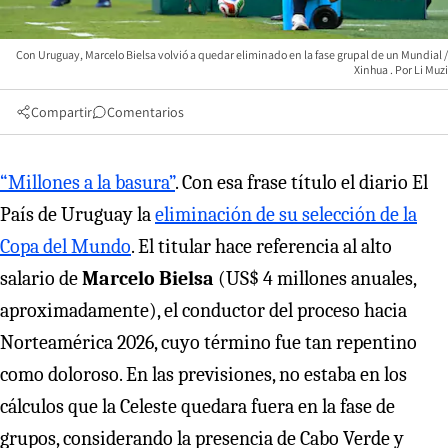
Con Uruguay, Marcelo Bielsa volvió a quedar eliminado en la fase grupal de un Mundial /
Xinhua
Li Muzi
Compartir
Comentarios
“Millones a la basura”
. Con esa frase título el diario El
País de Uruguay la
eliminación de su selección de la
Copa del Mundo
. El titular hace referencia al alto
salario de
Marcelo Bielsa
(US$ 4 millones anuales,
aproximadamente), el conductor del proceso hacia
Norteamérica 2026, cuyo término fue tan repentino
como doloroso. En las previsiones, no estaba en los
cálculos que la Celeste quedara fuera en la fase de
grupos, considerando la presencia de Cabo Verde y