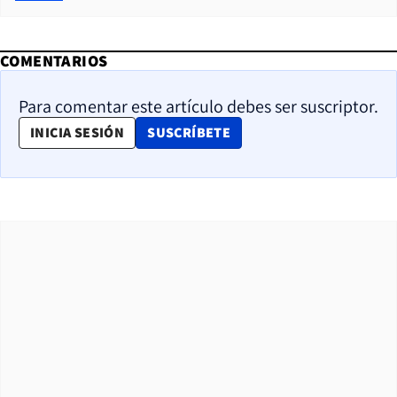
COMENTARIOS
Para comentar este artículo debes ser suscriptor.
OPENS IN NEW WINDOW
INICIA SESIÓN
SUSCRÍBETE