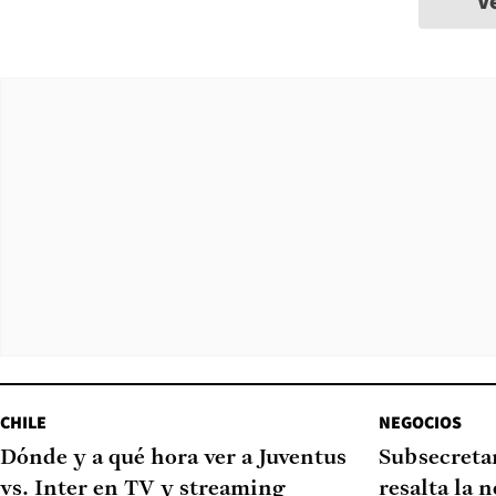
V
CHILE
NEGOCIOS
Dónde y a qué hora ver a Juventus
Subsecretar
vs. Inter en TV y streaming
resalta la 