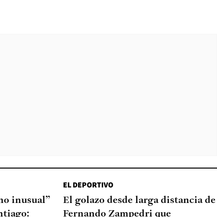
EL DEPORTIVO
o inusual”
El golazo desde larga distancia de
ntiago:
Fernando Zampedri que