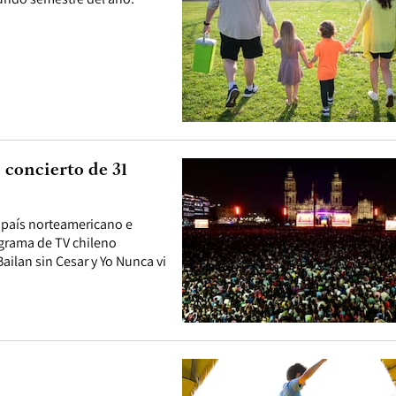
 concierto de 31
l país norteamericano e
ograma de TV chileno
ailan sin Cesar y Yo Nunca vi