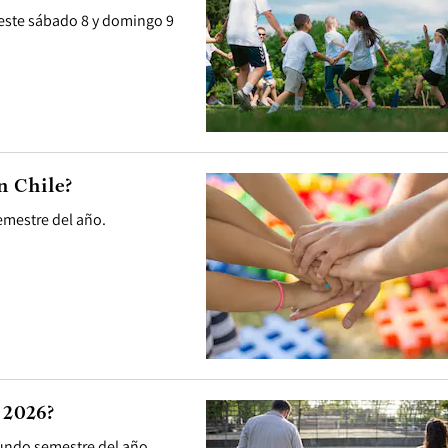
 este sábado 8 y domingo 9
n Chile?
emestre del año.
 2026?
gundo semestre del año.