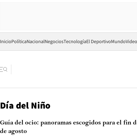
Inicio
Política
Nacional
Negocios
Tecnología
El Deportivo
Mundo
Vide
Día del Niño
Guía del ocio: panoramas escogidos para el fin d
de agosto