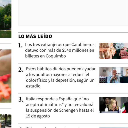
LO MÁS LEÍDO
Los tres extranjeros que Carabineros
1
.
detuvo con más de $540 millones en
billetes en Coquimbo
Estos hábitos diarios pueden ayudar
2
.
a los adultos mayores a reducir el
dolor físico y la depresión, según un
estudio
Italia responde a España que “no
3
.
acepta ultimátums” y no reevaluará
la suspensión de Schengen hasta el
15 de agosto