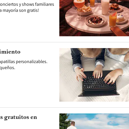
 conciertos y shows familiares
a mayoría son gratis!
nimiento
patillas personalizables.
equeños.
s gratuitos en