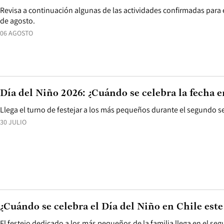
Revisa a continuación algunas de las actividades confirmadas para
de agosto.
06 AGOSTO
Día del Niño 2026: ¿Cuándo se celebra la fecha e
Llega el turno de festejar a los más pequeños durante el segundo s
30 JULIO
¿Cuándo se celebra el Día del Niño en Chile este
El festejo dedicado a los más pequeños de la familia llega en el se