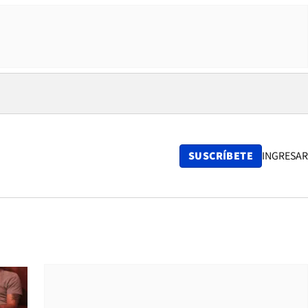
SUSCRÍBETE
INGRESAR