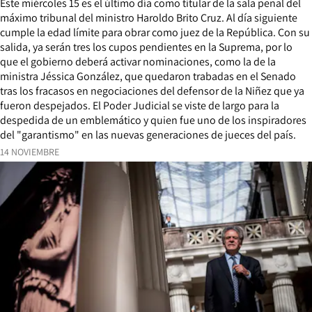
Este miércoles 15 es el último día como titular de la sala penal del
máximo tribunal del ministro Haroldo Brito Cruz. Al día siguiente
cumple la edad límite para obrar como juez de la República. Con su
salida, ya serán tres los cupos pendientes en la Suprema, por lo
que el gobierno deberá activar nominaciones, como la de la
ministra Jéssica González, que quedaron trabadas en el Senado
tras los fracasos en negociaciones del defensor de la Niñez que ya
fueron despejados. El Poder Judicial se viste de largo para la
despedida de un emblemático y quien fue uno de los inspiradores
del "garantismo" en las nuevas generaciones de jueces del país.
14 NOVIEMBRE