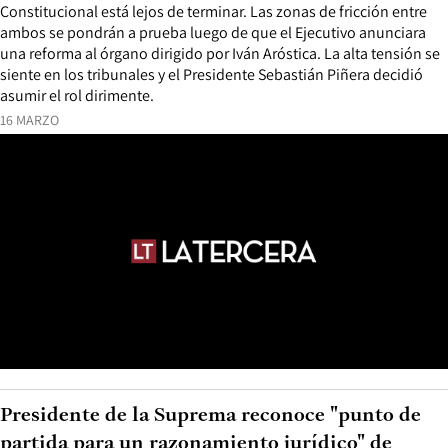
Constitucional está lejos de terminar. Las zonas de fricción entre
ambos se pondrán a prueba luego de que el Ejecutivo anunciara
una reforma al órgano dirigido por Iván Aróstica. La alta tensión se
siente en los tribunales y el Presidente Sebastián Piñera decidió
asumir el rol dirimente.
16 MARZO
Presidente de la Suprema reconoce "punto de
partida para un razonamiento jurídico" de