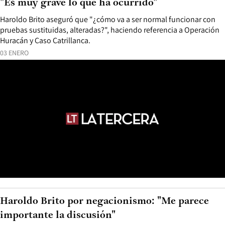
"Es muy grave lo que ha ocurrido"
Haroldo Brito aseguró que "¿cómo va a ser normal funcionar con
pruebas sustituidas, alteradas?", haciendo referencia a Operación
Huracán y Caso Catrillanca.
03 ENERO
Haroldo Brito por negacionismo: "Me parece
importante la discusión"