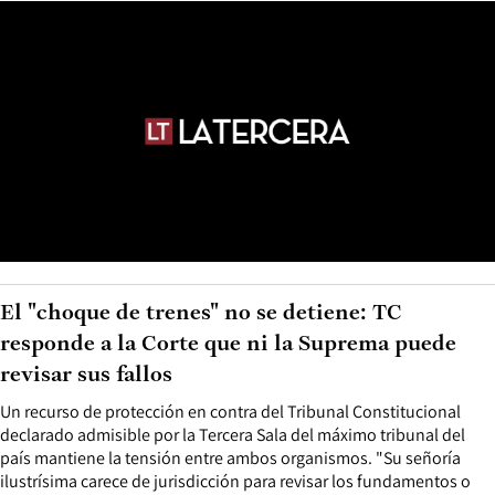
El "choque de trenes" no se detiene: TC
responde a la Corte que ni la Suprema puede
revisar sus fallos
Un recurso de protección en contra del Tribunal Constitucional
declarado admisible por la Tercera Sala del máximo tribunal del
país mantiene la tensión entre ambos organismos. "Su señoría
ilustrísima carece de jurisdicción para revisar los fundamentos o