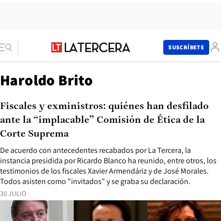
SUSCRÍBETE
Haroldo Brito
Fiscales y exministros: quiénes han desfilado
ante la “implacable” Comisión de Ética de la
Corte Suprema
De acuerdo con antecedentes recabados por La Tercera, la
instancia presidida por Ricardo Blanco ha reunido, entre otros, los
testimonios de los fiscales Xavier Armendáriz y de José Morales.
Todos asisten como "invitados" y se graba su declaración.
30 JULIO