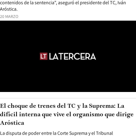
contenidos de la sentencia", aseguró el presidente del TC, Iván
Aróstica.
20 MARZO
El choque de trenes del TC y la Suprema: La
difícil interna que vive el organismo que dirige
Aróstica
La disputa de poder entre la Corte Suprema y el Tribunal