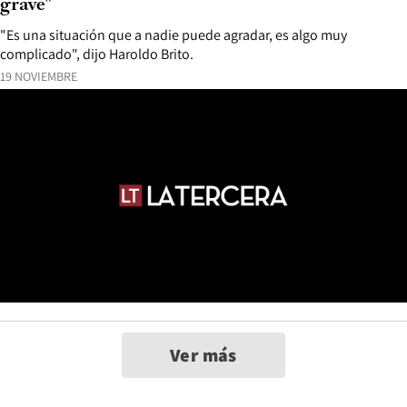
grave"
"Es una situación que a nadie puede agradar, es algo muy
complicado", dijo Haroldo Brito.
19 NOVIEMBRE
Ver más