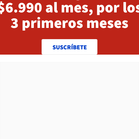
$6.990 al mes, por lo
3 primeros meses
SUSCRÍBETE