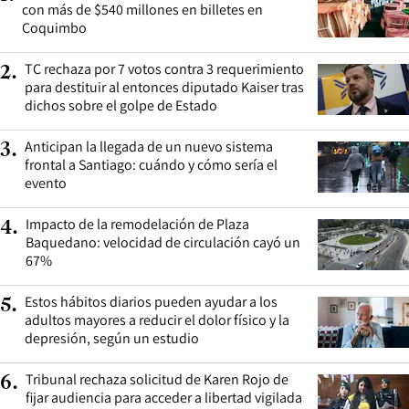
con más de $540 millones en billetes en
Coquimbo
TC rechaza por 7 votos contra 3 requerimiento
2
.
para destituir al entonces diputado Kaiser tras
dichos sobre el golpe de Estado
Anticipan la llegada de un nuevo sistema
3
.
frontal a Santiago: cuándo y cómo sería el
evento
Impacto de la remodelación de Plaza
4
.
Baquedano: velocidad de circulación cayó un
67%
Estos hábitos diarios pueden ayudar a los
5
.
adultos mayores a reducir el dolor físico y la
depresión, según un estudio
Tribunal rechaza solicitud de Karen Rojo de
6
.
fijar audiencia para acceder a libertad vigilada