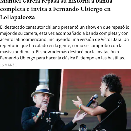
Manuel García repasa su historia a banda
completa e invita a Fernando Ubiergo en
Lollapalooza
El destacado cantautor chileno presentó un show en que repasó lo
mejor de su carrera, esta vez acompañado a banda completa y con
acento latinoamericano, incluyendo una versión de Víctor Jara. Un
repertorio que ha calado en la gente, como se comprobó con la
masiva audiencia. El show además destacó por la invitación a
Fernando Ubiergo para hacer la clásica El tiempo en las bastillas.
15 MARZO