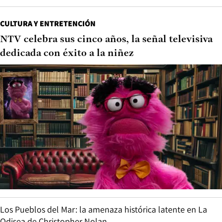
CULTURA Y ENTRETENCIÓN
NTV celebra sus cinco años, la señal televisiva
dedicada con éxito a la niñez
Los Pueblos del Mar: la amenaza histórica latente en La
Odisea de Christopher Nolan