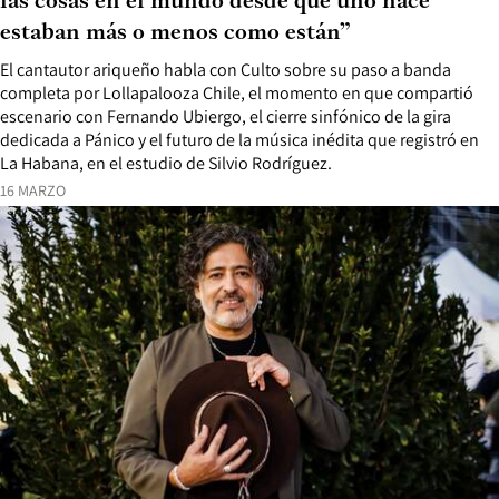
las cosas en el mundo desde que uno nace
estaban más o menos como están”
El cantautor ariqueño habla con Culto sobre su paso a banda
completa por Lollapalooza Chile, el momento en que compartió
escenario con Fernando Ubiergo, el cierre sinfónico de la gira
dedicada a Pánico y el futuro de la música inédita que registró en
La Habana, en el estudio de Silvio Rodríguez.
16 MARZO