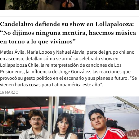
Candelabro defiende su show en Lollapalooza:
“No dijimos ninguna mentira, hacemos música
en torno a lo que vivimos”
Matías Ávila, María Lobos y Nahuel Alavia, parte del grupo chileno
en ascenso, detallan cómo se armó su celebrado show en
Lollapalooza Chile, la reinterpretación de canciones de Los
Prisioneros, la influencia de Jorge González, las reacciones que
provocó su gesto político en el escenario y sus planes a futuro. "Se
vienen hartas cosas para Latinoamérica este año".
16 MARZO