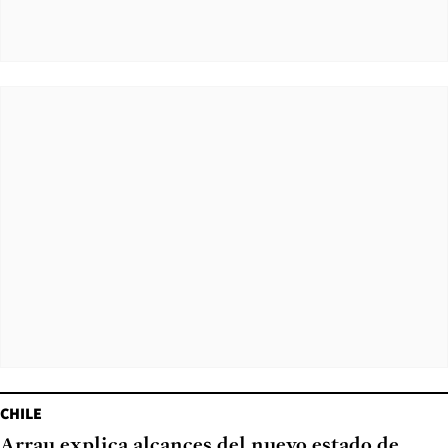
CHILE
Arrau explica alcances del nuevo estado de