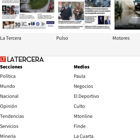
La Tercera
Pulso
Motores
Secciones
Medios
Política
Paula
Mundo
Negocios
Nacional
El Deportivo
Opinión
Culto
Tendencias
Mtonline
Servicios
Finde
Opens in new window
Minería
La Cuarta