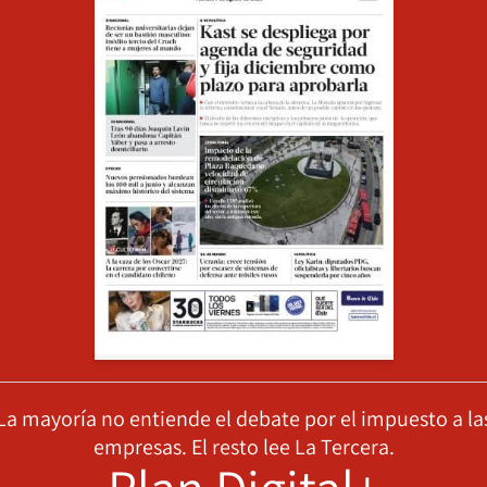
La mayoría no entiende el debate por el impuesto a la
empresas. El resto lee La Tercera.