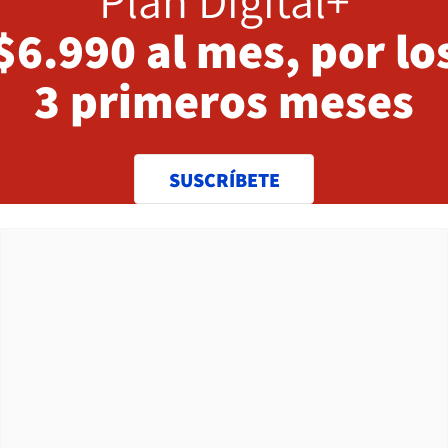
Plan Digital+
$6.990 al mes, por lo
3 primeros meses
SUSCRÍBETE