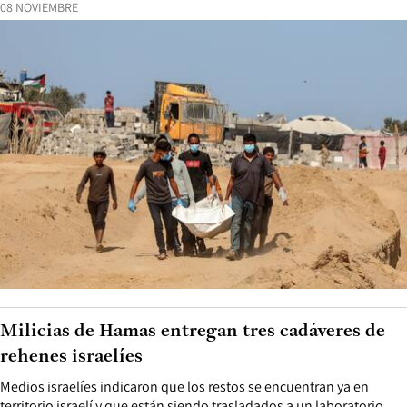
08 NOVIEMBRE
Milicias de Hamas entregan tres cadáveres de
rehenes israelíes
Medios israelíes indicaron que los restos se encuentran ya en
territorio israelí y que están siendo trasladados a un laboratorio