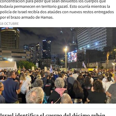
concentración para pedir que sean devueltos los cuerpos que
todavía permanecen en territorio gazatí. Esto ocurría mientras la
policía de Israel recibía dos ataúdes con nuevos restos entregados
por el brazo armado de Hamas.
18 OCTUBRE
Israel identifica el cuerpo del décimo rehén