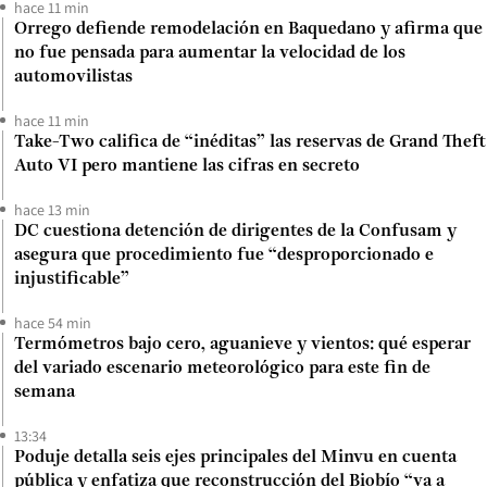
hace 11 min
Orrego defiende remodelación en Baquedano y afirma que
no fue pensada para aumentar la velocidad de los
automovilistas
hace 11 min
Take-Two califica de “inéditas” las reservas de Grand Theft
Auto VI pero mantiene las cifras en secreto
hace 13 min
DC cuestiona detención de dirigentes de la Confusam y
asegura que procedimiento fue “desproporcionado e
injustificable”
hace 54 min
Termómetros bajo cero, aguanieve y vientos: qué esperar
del variado escenario meteorológico para este fin de
semana
13:34
Poduje detalla seis ejes principales del Minvu en cuenta
pública y enfatiza que reconstrucción del Biobío “va a