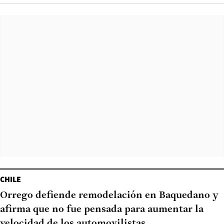
CHILE
Orrego defiende remodelación en Baquedano y
afirma que no fue pensada para aumentar la
velocidad de los automovilistas