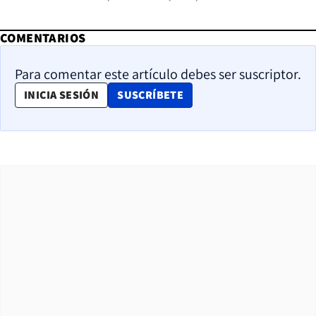
COMENTARIOS
Para comentar este artículo debes ser suscriptor.
OPENS IN NEW WINDOW
INICIA SESIÓN
SUSCRÍBETE