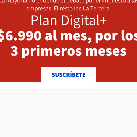
La mayoría no entiende el debate por el impuesto a la
empresas. El resto lee La Tercera.
Plan Digital+
$6.990 al mes, por lo
3 primeros meses
SUSCRÍBETE