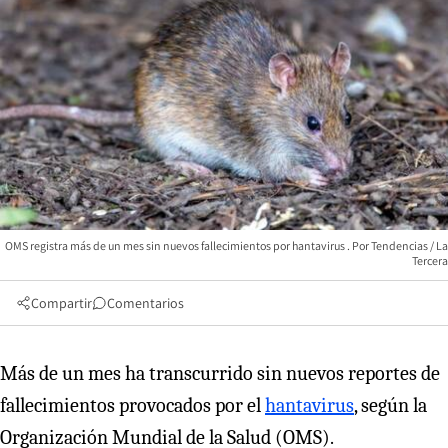
OMS registra más de un mes sin nuevos fallecimientos por hantavirus
Tendencias / La
Tercera
Compartir
Comentarios
Más de un mes ha transcurrido sin nuevos reportes de
fallecimientos provocados por el
hantavirus
, según la
Organización Mundial de la Salud (OMS).