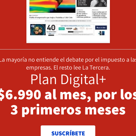
La mayoría no entiende el debate por el impuesto a la
empresas. El resto lee La Tercera.
Plan Digital+
$6.990 al mes, por lo
3 primeros meses
SUSCRÍBETE