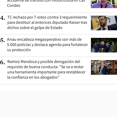
accidente de tránsito con motociclista en Las
Condes
TC rechaza por 7 votos contra 3 requerimiento
4
.
para destituir al entonces diputado Kaiser tras
dichos sobre el golpe de Estado
Arrau encabeza megaoperativo con más de
5
.
5.000 policías y destaca agenda para fortalecer
su protección
Ramiro Mendoza y posible derogación del
6
.
requisito de buena conducta: “Se va a restar
una herramienta importante para restablecer
la confianza en los abogados”