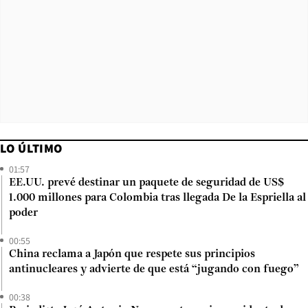
LO ÚLTIMO
01:57
EE.UU. prevé destinar un paquete de seguridad de US$
1.000 millones para Colombia tras llegada De la Espriella al
poder
00:55
China reclama a Japón que respete sus principios
antinucleares y advierte de que está “jugando con fuego”
00:38