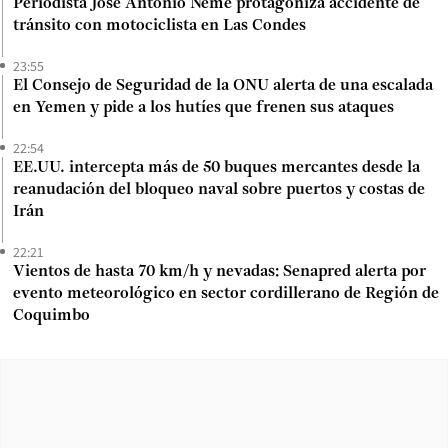
Periodista José Antonio Neme protagoniza accidente de
tránsito con motociclista en Las Condes
23:55
El Consejo de Seguridad de la ONU alerta de una escalada
en Yemen y pide a los hutíes que frenen sus ataques
22:54
EE.UU. intercepta más de 50 buques mercantes desde la
reanudación del bloqueo naval sobre puertos y costas de
Irán
22:21
Vientos de hasta 70 km/h y nevadas: Senapred alerta por
evento meteorológico en sector cordillerano de Región de
Coquimbo