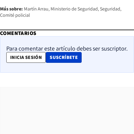
Más sobre:
Martín Arrau
Ministerio de Seguridad
Seguridad
Comité policial
COMENTARIOS
Para comentar este artículo debes ser suscriptor.
OPENS IN NEW WINDOW
INICIA SESIÓN
SUSCRÍBETE