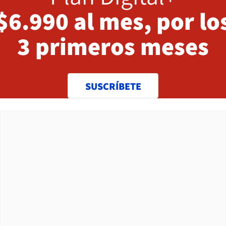
$6.990 al mes, por lo
3 primeros meses
SUSCRÍBETE