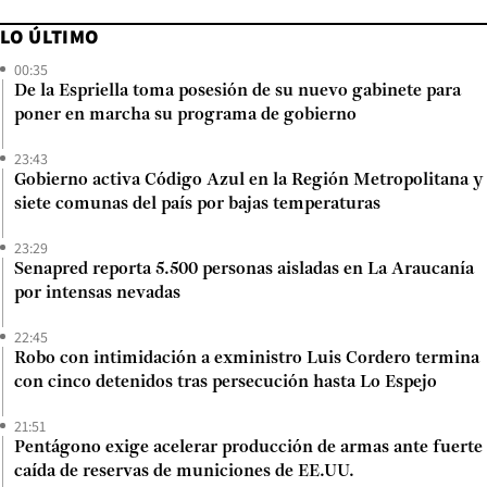
LO ÚLTIMO
00:35
De la Espriella toma posesión de su nuevo gabinete para
poner en marcha su programa de gobierno
23:43
Gobierno activa Código Azul en la Región Metropolitana y
siete comunas del país por bajas temperaturas
23:29
Senapred reporta 5.500 personas aisladas en La Araucanía
por intensas nevadas
22:45
Robo con intimidación a exministro Luis Cordero termina
con cinco detenidos tras persecución hasta Lo Espejo
21:51
Pentágono exige acelerar producción de armas ante fuerte
caída de reservas de municiones de EE.UU.