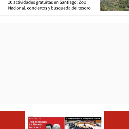
10 actividades gratuitas en Santiago: Zoo
Nacional, conciertos y búsqueda del tesoro
Opens in ne