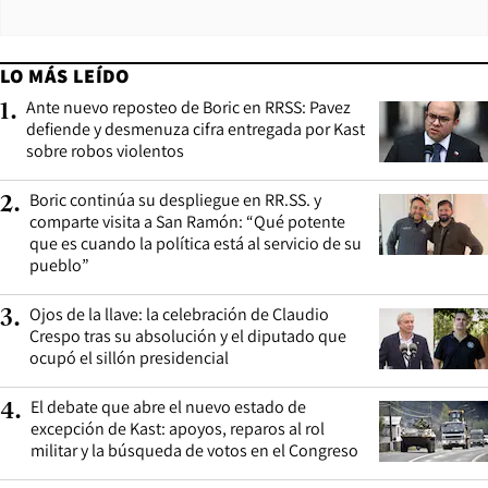
LO MÁS LEÍDO
Ante nuevo reposteo de Boric en RRSS: Pavez
1
.
defiende y desmenuza cifra entregada por Kast
sobre robos violentos
Boric continúa su despliegue en RR.SS. y
2
.
comparte visita a San Ramón: “Qué potente
que es cuando la política está al servicio de su
pueblo”
Ojos de la llave: la celebración de Claudio
3
.
Crespo tras su absolución y el diputado que
ocupó el sillón presidencial
El debate que abre el nuevo estado de
4
.
excepción de Kast: apoyos, reparos al rol
militar y la búsqueda de votos en el Congreso