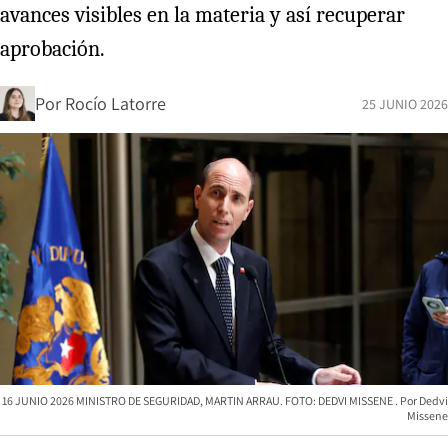
avances visibles en la materia y así recuperar
aprobación.
Por
Rocío Latorre
25 JUNIO 2026
16 JUNIO 2026 MINISTRO DE SEGURIDAD, MARTIN ARRAU. FOTO: DEDVI MISSENE
Dedvi
Missene