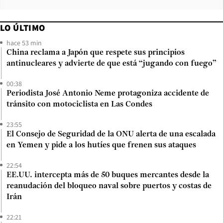
LO ÚLTIMO
hace 53 min
China reclama a Japón que respete sus principios
antinucleares y advierte de que está “jugando con fuego”
00:38
Periodista José Antonio Neme protagoniza accidente de
tránsito con motociclista en Las Condes
23:55
El Consejo de Seguridad de la ONU alerta de una escalada
en Yemen y pide a los hutíes que frenen sus ataques
22:54
EE.UU. intercepta más de 50 buques mercantes desde la
reanudación del bloqueo naval sobre puertos y costas de
Irán
22:21