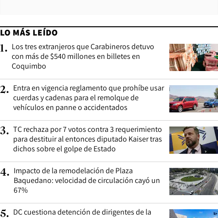
LO MÁS LEÍDO
Los tres extranjeros que Carabineros detuvo
1
.
con más de $540 millones en billetes en
Coquimbo
Entra en vigencia reglamento que prohíbe usar
2
.
cuerdas y cadenas para el remolque de
vehículos en panne o accidentados
TC rechaza por 7 votos contra 3 requerimiento
3
.
para destituir al entonces diputado Kaiser tras
dichos sobre el golpe de Estado
Impacto de la remodelación de Plaza
4
.
Baquedano: velocidad de circulación cayó un
67%
DC cuestiona detención de dirigentes de la
5
.