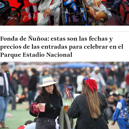
Fonda de Ñuñoa: estas son las fechas y
precios de las entradas para celebrar en el
Parque Estadio Nacional