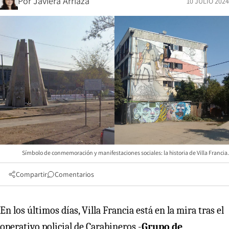
Por
Javiera Arriaza
10 JULIO 2024
Símbolo de conmemoración y manifestaciones sociales: la historia de Villa Francia.
Compartir
Comentarios
En los últimos días, Villa Francia está en la mira tras el
operativo policial de Carabineros -
Grupo de