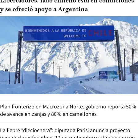
Libertadores: lado chileno está en condiciones
y se ofreció apoyo a Argentina
Plan fronterizo en Macrozona Norte: gobierno reporta 50%
de avance en zanjas y 80% en camellones
La fiebre “dieciochera”: diputada Parisi anuncia proyecto
para declarar feriado el 17 de septiembre y abre debate en