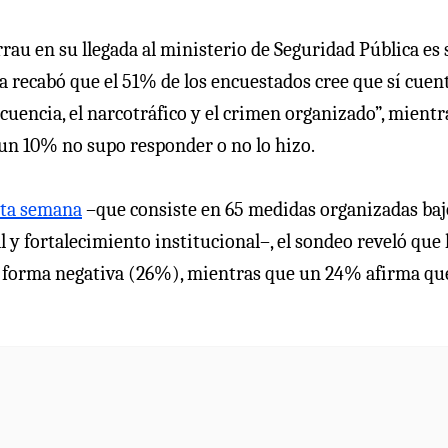
au en su llegada al ministerio de Seguridad Pública es 
ra recabó que el 51% de los encuestados cree que sí cuen
cuencia, el narcotráfico y el crimen organizado”, mientr
 un 10% no supo responder o no lo hizo.
sta semana
–que consiste en 65 medidas organizadas baj
l y fortalecimiento institucional–, el sondeo reveló que 
e forma negativa (26%), mientras que un 24% afirma que