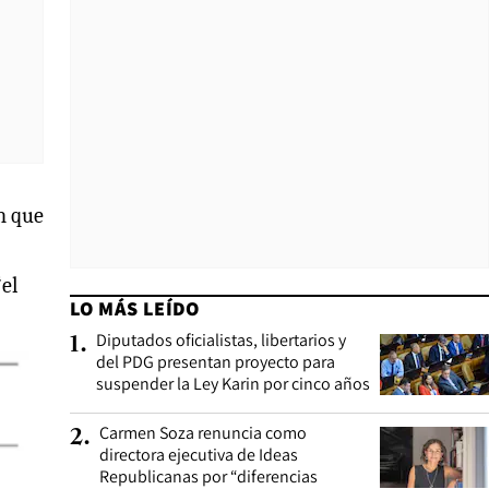
n que
“el
LO MÁS LEÍDO
Diputados oficialistas, libertarios y
1
.
del PDG presentan proyecto para
suspender la Ley Karin por cinco años
Carmen Soza renuncia como
2
.
directora ejecutiva de Ideas
Republicanas por “diferencias