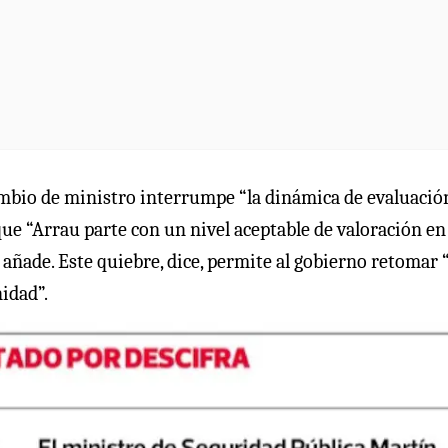
cambio de ministro interrumpe “la dinámica de evaluació
 que “Arrau parte con un nivel aceptable de valoración en
, añade. Este quiebre, dice, permite al gobierno retomar 
idad”.