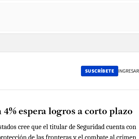
SUSCRÍBETE
INGRESAR
 4% espera logros a corto plazo
tados cree que el titular de Seguridad cuenta con
protección de las fronteras y el combate al crimen