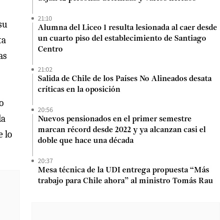
21:10
su
Alumna del Liceo 1 resulta lesionada al caer desde
ta
un cuarto piso del establecimiento de Santiago
Centro
as
21:02
Salida de Chile de los Países No Alineados desata
críticas en la oposición
o
20:56
la
Nuevos pensionados en el primer semestre
marcan récord desde 2022 y ya alcanzan casi el
 lo
doble que hace una década
20:37
Mesa técnica de la UDI entrega propuesta “Más
trabajo para Chile ahora” al ministro Tomás Rau