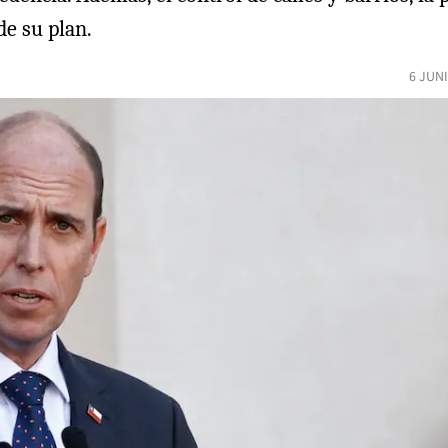
de su plan.
6 JUN