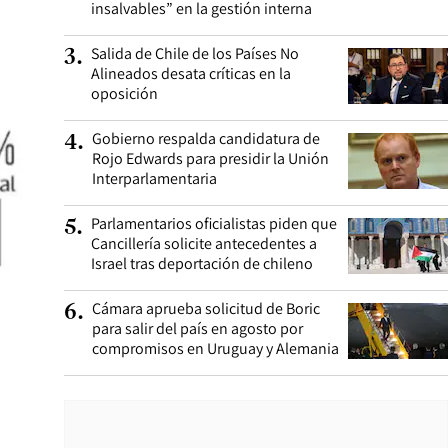
insalvables” en la gestión interna
Salida de Chile de los Países No
3
.
Alineados desata críticas en la
oposición
Gobierno respalda candidatura de
4
.
Rojo Edwards para presidir la Unión
Interparlamentaria
Parlamentarios oficialistas piden que
5
.
Cancillería solicite antecedentes a
Israel tras deportación de chileno
Cámara aprueba solicitud de Boric
6
.
para salir del país en agosto por
compromisos en Uruguay y Alemania