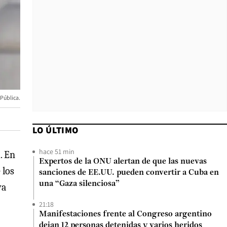
 Pública.
LO ÚLTIMO
hace 51 min
. En
Expertos de la ONU alertan de que las nuevas
 los
sanciones de EE.UU. pueden convertir a Cuba en
una “Gaza silenciosa”
ya
21:18
Manifestaciones frente al Congreso argentino
dejan 12 personas detenidas y varios heridos