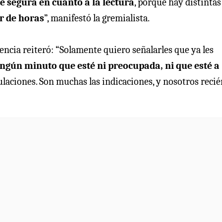
e segura en cuanto a la lectura
, porque hay distintas
r de horas
”, manifestó la gremialista.
dencia reiteró: “Solamente quiero señalarles que ya les
ingún minuto que esté ni preocupada, ni que esté a
laciones. Son muchas las indicaciones, y nosotros recié