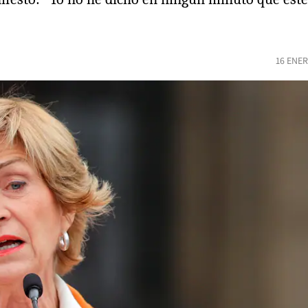
16 ENER