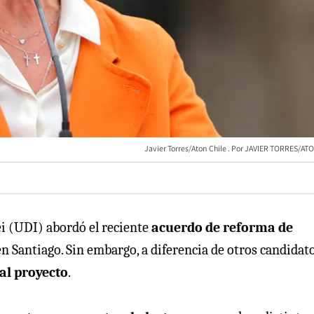
Javier Torres/Aton Chile
JAVIER TORRES/ATO
i (UDI) abordó el reciente
acuerdo de reforma de
n Santiago. Sin embargo, a diferencia de otros candidato
 al proyecto
.