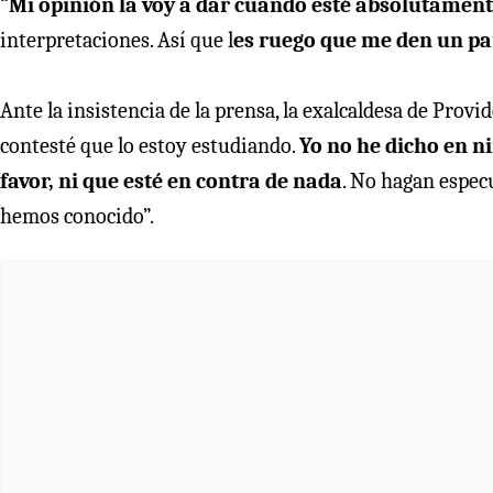
“
Mi opinión la voy a dar cuando esté absolutament
interpretaciones. Así que l
es ruego que me den un pa
Ante la insistencia de la prensa, la exalcaldesa de Provi
contesté que lo estoy estudiando.
Yo no he dicho en n
favor, ni que esté en contra de nada
. No hagan especu
hemos conocido”.