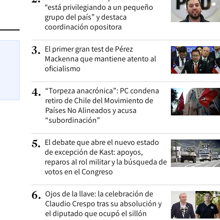
“está privilegiando a un pequeño
grupo del país” y destaca
coordinación opositora
El primer gran test de Pérez
3
.
Mackenna que mantiene atento al
oficialismo
“Torpeza anacrónica”: PC condena
4
.
retiro de Chile del Movimiento de
Países No Alineados y acusa
“subordinación”
El debate que abre el nuevo estado
5
.
de excepción de Kast: apoyos,
reparos al rol militar y la búsqueda de
votos en el Congreso
Ojos de la llave: la celebración de
6
.
Claudio Crespo tras su absolución y
el diputado que ocupó el sillón