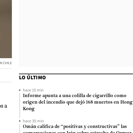
N CHILE
LO ÚLTIMO
hace 10 min
Informe apunta a una colilla de cigarrillo como
origen del incendio que dejó 168 muertos en Hong
s a
Kong
hace 30 min
Omán califica de “positivas y constructivas” las