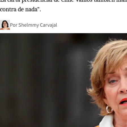
contra de nada".
Por
Shelmmy Carvajal