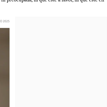
O 2025