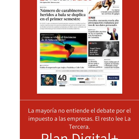
La mayoría no entiende el debate por el
impuesto a las empresas. El resto lee La
Tercera.
Plan Digital+