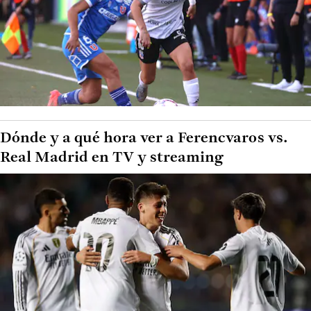
Dónde y a qué hora ver a Ferencvaros vs.
Real Madrid en TV y streaming