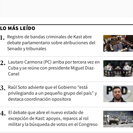
LO MÁS LEÍDO
Registro de bandas criminales de Kast abre
1
.
debate parlamentario sobre atribuciones del
Senado y tribunales
Lautaro Carmona (PC) arriba por tercera vez en
2
.
Cuba y se reúne con presidente Miguel Diaz-
Canel
Raúl Soto advierte que el Gobierno “está
3
.
privilegiando a un pequeño grupo del país” y
destaca coordinación opositora
El debate que abre el nuevo estado de
4
.
excepción de Kast: apoyos, reparos al rol
militar y la búsqueda de votos en el Congreso