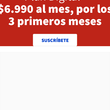
$6.990 al mes, por lo
3 primeros meses
SUSCRÍBETE