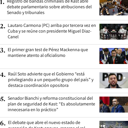
Registro de bandas criminales de Kast abre
1
.
debate parlamentario sobre atribuciones del
Senado y tribunales
Lautaro Carmona (PC) arriba por tercera vez en
2
.
Cuba y se reúne con presidente Miguel Diaz-
Canel
El primer gran test de Pérez Mackenna que
3
.
mantiene atento al oficialismo
Raúl Soto advierte que el Gobierno “está
4
.
privilegiando a un pequeño grupo del país” y
destaca coordinación opositora
Senador Bianchi y reforma constitucional del
5
.
plan de seguridad de Kast: “Es absolutamente
innecesaria en lo práctico”
El debate que abre el nuevo estado de
6
.