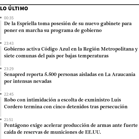
LO ÚLTIMO
00:35
De la Espriella toma posesión de su nuevo gabinete para
poner en marcha su programa de gobierno
23:43
Gobierno activa Código Azul en la Región Metropolitana y
siete comunas del país por bajas temperaturas
23:29
Senapred reporta 5.500 personas aisladas en La Araucanía
por intensas nevadas
22:45
Robo con intimidación a escolta de exministro Luis
Cordero termina con cinco detenidos tras persecución
21:51
Pentágono exige acelerar producción de armas ante fuerte
caída de reservas de municiones de EE.UU.