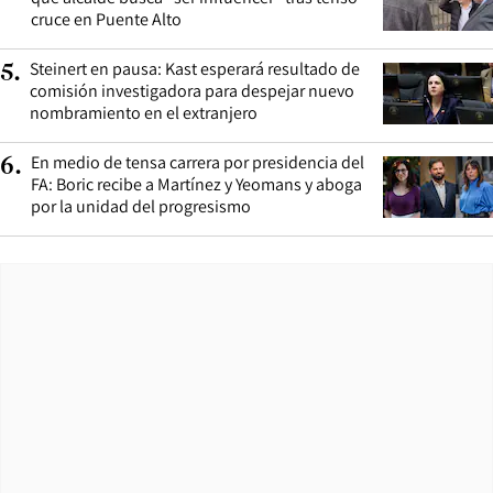
cruce en Puente Alto
Steinert en pausa: Kast esperará resultado de
5
.
comisión investigadora para despejar nuevo
nombramiento en el extranjero
En medio de tensa carrera por presidencia del
6
.
FA: Boric recibe a Martínez y Yeomans y aboga
por la unidad del progresismo