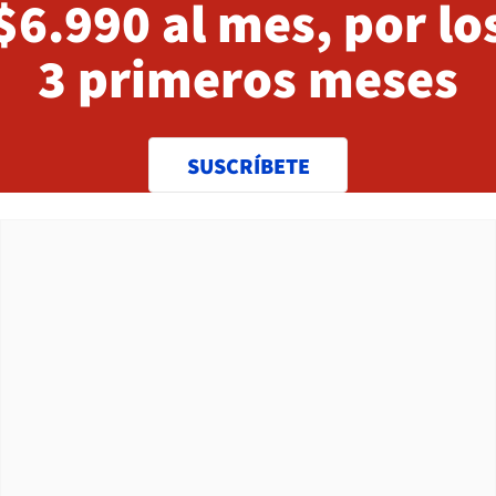
$6.990 al mes, por lo
3 primeros meses
SUSCRÍBETE