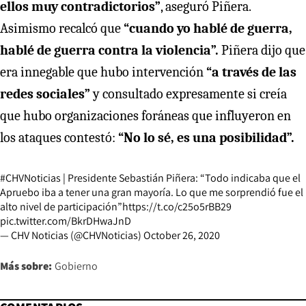
ellos muy contradictorios”
, aseguró Piñera.
Asimismo recalcó que
“cuando yo hablé de guerra,
hablé de guerra contra la violencia”.
Piñera dijo que
era innegable que hubo intervención
“a través de las
redes sociales”
y consultado expresamente si creía
que hubo organizaciones foráneas que influyeron en
los ataques contestó:
“No lo sé, es una posibilidad”.
#CHVNoticias
| Presidente Sebastián Piñera: “Todo indicaba que el
Apruebo iba a tener una gran mayoría. Lo que me sorprendió fue el
alto nivel de participación”
https://t.co/c25o5rBB29
pic.twitter.com/BkrDHwaJnD
— CHV Noticias (@CHVNoticias)
October 26, 2020
Más sobre:
Gobierno