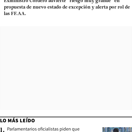
Exministro Cordero advierte “riesgo muy grande” en
propuesta de nuevo estado de excepción y alerta por rol de
las FF.AA.
LO MÁS LEÍDO
Parlamentarios oficialistas piden que
1
.