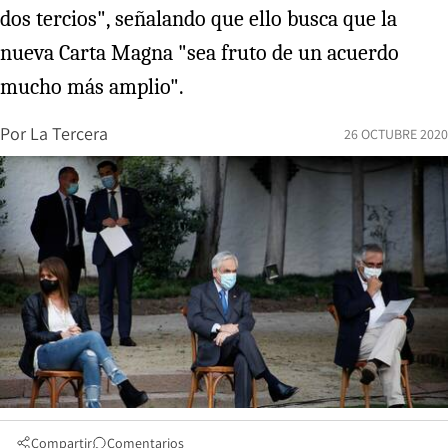
dos tercios", señalando que ello busca que la
nueva Carta Magna "sea fruto de un acuerdo
mucho más amplio".
Por
La Tercera
26 OCTUBRE 2020
Compartir
Comentarios