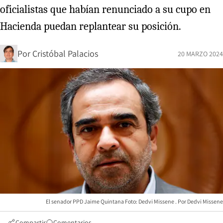
oficialistas que habían renunciado a su cupo en
Hacienda puedan replantear su posición.
Por
Cristóbal Palacios
20 MARZO 2024
El senador PPD Jaime Quintana Foto: Dedvi Missene
Dedvi Missene
Compartir
Comentarios