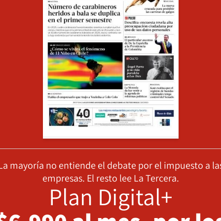
La mayoría no entiende el debate por el impuesto a la
empresas. El resto lee La Tercera.
Plan Digital+