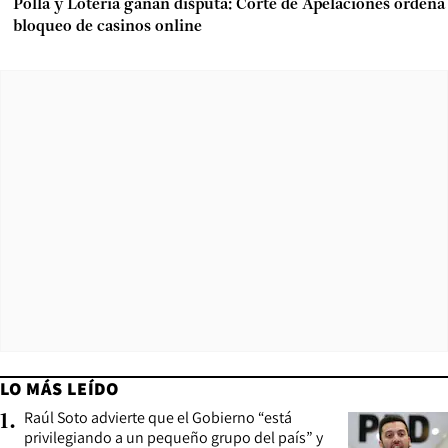
Polla y Lotería ganan disputa: Corte de Apelaciones ordena
bloqueo de casinos online
LO MÁS LEÍDO
Raúl Soto advierte que el Gobierno “está
1
.
privilegiando a un pequeño grupo del país” y