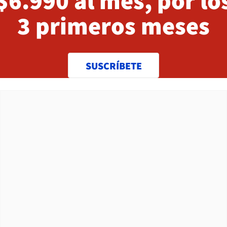
$6.990 al mes, por lo
3 primeros meses
SUSCRÍBETE