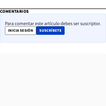
COMENTARIOS
Para comentar este artículo debes ser suscriptor.
OPENS IN NEW WINDOW
INICIA SESIÓN
SUSCRÍBETE