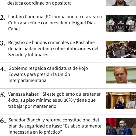
destaca coordinación opositora
Lautaro Carmona (PC) arriba por tercera vez en
2
.
Cuba y se reúne con presidente Miguel Diaz-
Canel
Registro de bandas criminales de Kast abre
3
.
debate parlamentario sobre atribuciones del
Senado y tribunales
Gobierno respalda candidatura de Rojo
4
.
Edwards para presidir la Unión
Interparlamentaria
Vanessa Kaiser: “Si este gobierno quiere tener
5
.
éxito, su piso mínimo es su 30% y tiene que
trabajar por mantenerlo”
Senador Bianchi y reforma constitucional del
6
.
plan de seguridad de Kast: “Es absolutamente
innecesaria en lo práctico”