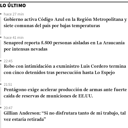
LO ÚLTIMO
hace 27 min
Gobierno activa Código Azul en la Región Metropolitana y
siete comunas del país por bajas temperaturas
hace 41 min
Senapred reporta 5.500 personas aisladas en La Araucanía
por intensas nevadas
22:45
Robo con intimidación a exministro Luis Cordero termina
con cinco detenidos tras persecución hasta Lo Espejo
21:51
Pentágono exige acelerar producción de armas ante fuerte
caída de reservas de municiones de EE.UU.
20:47
Gillian Anderson: “Si no disfrutara tanto de mi trabajo, tal
vez estaría retirada”