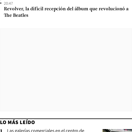
20:47
Revolver, la difícil recepción del álbum que revolucionó a
The Beatles
LO MÁS LEÍDO
Las galerías comerciales en el centro de
1
.