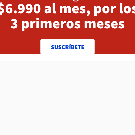
$6.990 al mes, por lo
3 primeros meses
SUSCRÍBETE