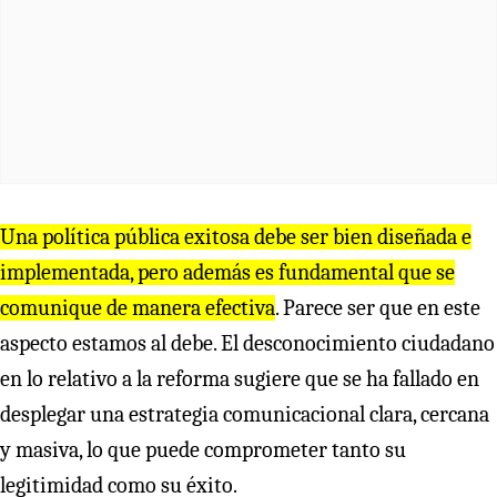
Una política pública exitosa debe ser bien diseñada e
implementada, pero además es fundamental que se
comunique de manera efectiva
. Parece ser que en este
aspecto estamos al debe. El desconocimiento ciudadano
en lo relativo a la reforma sugiere que se ha fallado en
desplegar una estrategia comunicacional clara, cercana
y masiva, lo que puede comprometer tanto su
legitimidad como su éxito.