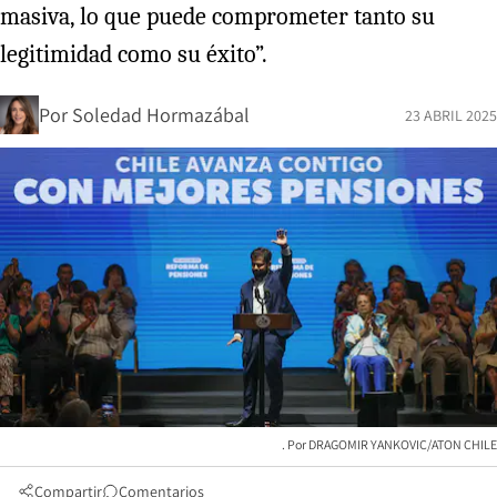
masiva, lo que puede comprometer tanto su
legitimidad como su éxito”.
Por
Soledad Hormazábal
23 ABRIL 2025
DRAGOMIR YANKOVIC/ATON CHILE
Compartir
Comentarios