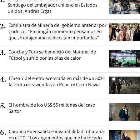
Santiago del embajador chileno en Estados
Unidos, Andrés Ergas
Exministra de Minería del gobierno anterior por
2
.
Codelco: “En ningún momento pensamos en
que se enajenaran activos tan importantes”
Concha y Toro se benefició del Mundial de
3
.
Fútbol y sufrió por las olas de calor
Línea 7 del Metro aceleraría en más de un 50%
4
.
la venta de viviendas en Renca y Cerro Navia
El hombre de los US$ 55 millones del caso
5
.
Sartor
Carolina Fuensalida e invariabilidad tributaria
6
.
en el TC: “Los argumentos que me ha tocado