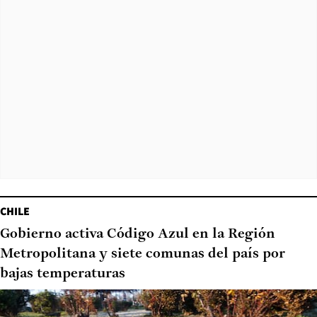
CHILE
Gobierno activa Código Azul en la Región
Metropolitana y siete comunas del país por
bajas temperaturas