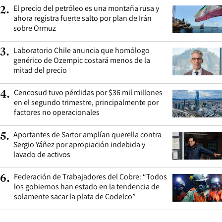
El precio del petróleo es una montaña rusa y
2
.
ahora registra fuerte salto por plan de Irán
sobre Ormuz
Laboratorio Chile anuncia que homólogo
3
.
genérico de Ozempic costará menos de la
mitad del precio
Cencosud tuvo pérdidas por $36 mil millones
4
.
en el segundo trimestre, principalmente por
factores no operacionales
Aportantes de Sartor amplían querella contra
5
.
Sergio Yáñez por apropiación indebida y
lavado de activos
Federación de Trabajadores del Cobre: “Todos
6
.
los gobiernos han estado en la tendencia de
solamente sacar la plata de Codelco”