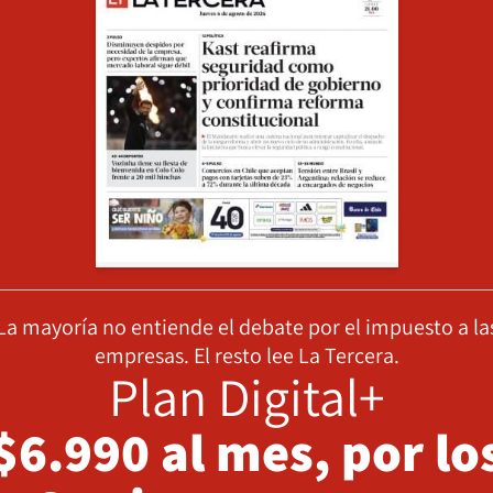
La mayoría no entiende el debate por el impuesto a la
empresas. El resto lee La Tercera.
Plan Digital+
$6.990 al mes, por lo