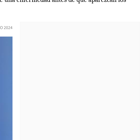
O 2024