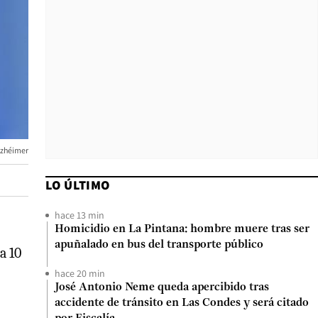
alzhéimer
LO ÚLTIMO
hace 13 min
Homicidio en La Pintana: hombre muere tras ser
apuñalado en bus del transporte público
a 10
hace 20 min
José Antonio Neme queda apercibido tras
accidente de tránsito en Las Condes y será citado