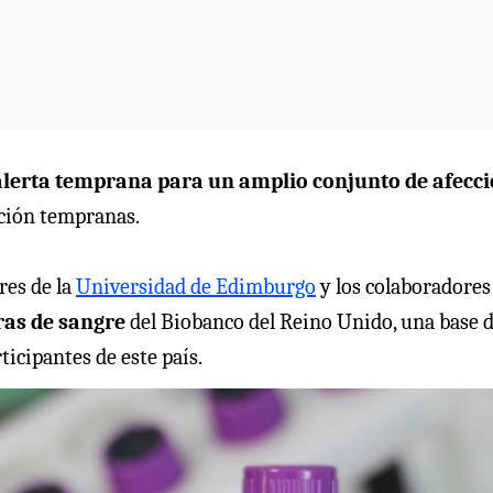
 alerta temprana para un amplio conjunto de afecc
ción tempranas.
res de la
Universidad de Edimburgo
y los colaboradores
ras de sangre
del Biobanco del Reino Unido, una base 
icipantes de este país.