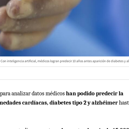
Con inteligencia artificial, médicos logran predecir 10 años antes aparición de diabetes y 
para analizar datos médicos
han podido predecir la
edades cardíacas, diabetes tipo 2 y alzhéimer
hast