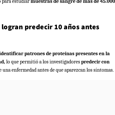
o para estudiar
muestras de sangre de más de 45.00
s logran predecir 10 años antes
dentificar patrones de proteínas presentes en la
ad,
lo que permitió a los investigadores
predecir con
le una enfermedad antes de que aparezcan los síntomas.