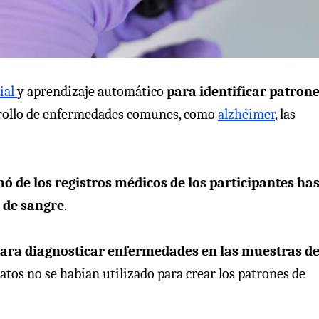
cial
y aprendizaje automático
para identificar patrone
arrollo de enfermedades comunes, como
alzhéimer
, las
mó de los registros médicos de los participantes ha
 de sangre
.
ara diagnosticar enfermedades en las muestras d
datos no se habían utilizado para crear los patrones de