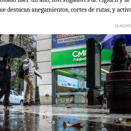
ue destacan anegamientos, cortes de rutas, y activ
18 AGOST