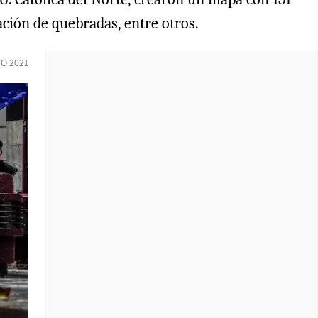
ación de quebradas, entre otros.
O 2021