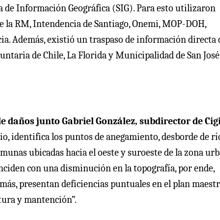
de Información Geográfica (SIG). Para esto utilizaron
de la RM, Intendencia de Santiago, Onemi, MOP-DOH,
a. Además, existió un traspaso de información directa 
untaria de Chile, La Florida y Municipalidad de San José
de daños junto Gabriel González, subdirector de Cig
dio, identifica los puntos de anegamiento, desborde de rí
comunas ubicadas hacia el oeste y suroeste de la zona ur
inciden con una disminución en la topografía, por ende,
ás, presentan deficiencias puntuales en el plan maestr
ctura y mantención”.