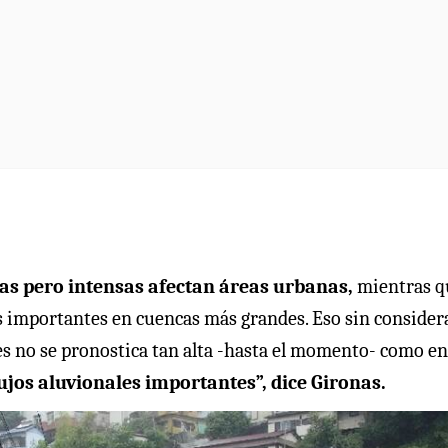
rtas pero intensas afectan áreas urbanas,
mientras q
s importantes en cuencas más grandes. Eso sin considera
ves no se pronostica tan alta -hasta el momento- como en
ujos aluvionales importantes”, dice Gironas.