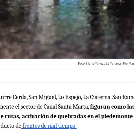
Foto: Mario Tellez / La Tercera
Mar
guirre Cerda, San Miguel, Lo Espejo, La Cisterna, San Ram
mente el sector de Canal Santa Marta,
figuran como la
 rutas, activación de quebradas en el piedemonte
roducto de
frentes de mal tiempo.