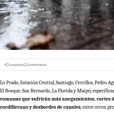
Compartir
Comentarios
Lo Prado, Estación Central, Santiago, Cerrillos, Pedro A
El Bosque, San Bernardo, La Florida y Maipú, específica
comunas que sufrirán más anegamientos, cortes de
cordillerano y desbordes de canales
, entre otros, p