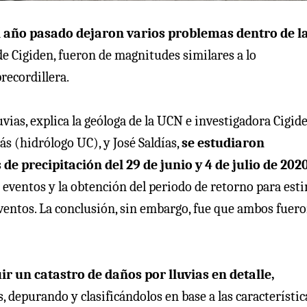
del año pasado dejaron varios problemas dentro de l
de Cigiden, fueron de magnitudes similares a lo
recordillera.
vias, explica la geóloga de la UCN e investigadora Cigide
ás (hidrólogo UC), y José Saldías,
se estudiaron
e precipitación del 29 de junio y 4 de julio de 2020
 eventos y la obtención del periodo de retorno para est
eventos. La conclusión, sin embargo, fue que ambos fuer
ir un catastro de daños por lluvias en detalle,
 depurando y clasificándolos en base a las característic