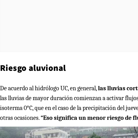
Riesgo aluvional
De acuerdo al hidrólogo UC, en general,
las lluvias co
las lluvias de mayor duración comienzan a activar flujo
isoterma 0°C, que en el caso de la precipitación del jue
otras ocasiones.
“Eso significa un menor riesgo de fl