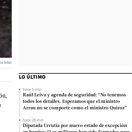
io Tellez
LO ÚLTIMO
hace 0 min
ón,
Raúl Leiva y agenda de seguridad: “No tenemos
todos los detalles. Esperamos que el ministro
s
Arrau no se comporte como el ministro Quiroz”
hace 28 min
Diputada Urrutia por nuevo estado de excepción