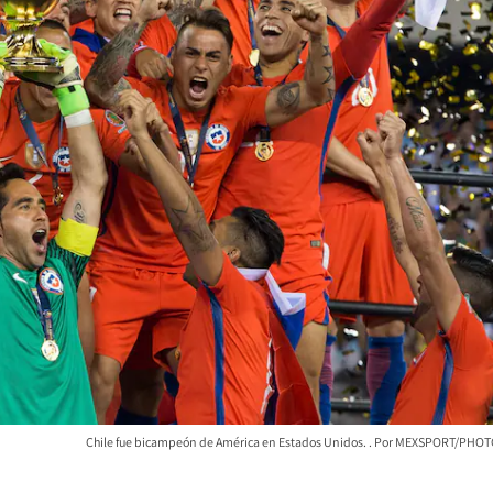
Chile fue bicampeón de América en Estados Unidos.
MEXSPORT/PHOT