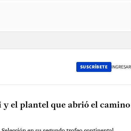
SUSCRÍBETE
INGRESAR
 y el plantel que abrió el camino
a Selección en su segundo trofeo continental.