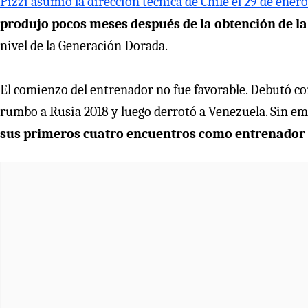
Pizzi asumió la dirección técnica de Chile el 29 de enero
produjo pocos meses después de la obtención de l
nivel de la Generación Dorada.
El comienzo del entrenador no fue favorable. Debutó co
rumbo a Rusia 2018 y luego derrotó a Venezuela. Sin e
sus primeros cuatro encuentros como entrenador 