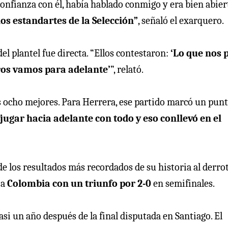
 confianza con él, había hablado conmigo y era bien abier
os estandartes de la Selección”
, señaló el exarquero.
el plantel fue directa. “Ellos contestaron:
‘Lo que nos 
ros vamos para adelante’
”, relató.
os ocho mejores. Para Herrera, ese partido marcó un pun
jugar hacia adelante con todo y eso conllevó en el
 los resultados más recordados de su historia al derro
 a
Colombia con un triunfo por 2-0
en semifinales.
asi un año después de la final disputada en Santiago. El