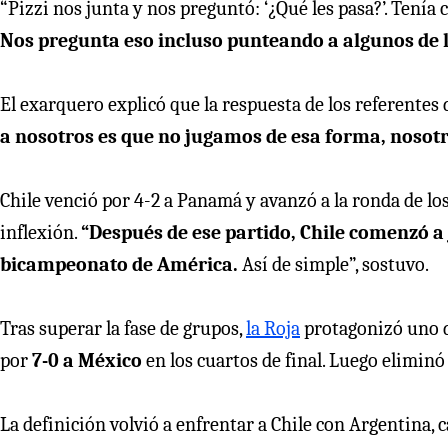
“Pizzi nos junta y nos preguntó: ‘¿Qué les pasa?’. Tenía
Nos pregunta eso incluso punteando a algunos de l
El exarquero explicó que la respuesta de los referentes d
a nosotros es que no jugamos de esa forma, nosot
Chile venció por 4-2 a Panamá y avanzó a la ronda de l
inflexión.
“Después de ese partido, Chile comenzó a 
bicampeonato de América.
Así de simple”, sostuvo.
Tras superar la fase de grupos,
la Roja
protagonizó uno de
por
7-0 a México
en los cuartos de final. Luego eliminó
La definición volvió a enfrentar a Chile con Argentina, c