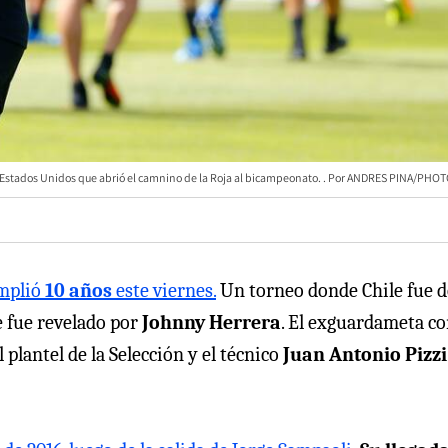
n Estados Unidos que abrió el camnino de la Roja al bicampeonato.
ANDRES PINA/PHO
mplió
10 años
este viernes.
Un torneo donde Chile fue d
e fue revelado por
Johnny Herrera
. El exguardameta c
plantel de la Selección y el técnico
Juan Antonio Pizzi