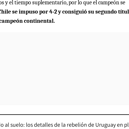
os y el tiempo suplementario, por lo que el campeón se
Chile se impuso por 4-2 y consiguió su segundo títu
icampeón continental.
 al suelo: los detalles de la rebelión de Uruguay en p