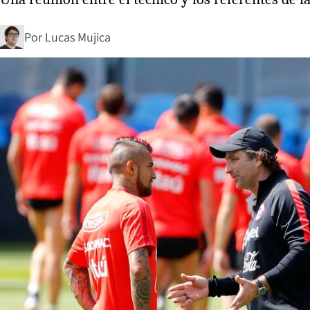
Por
Lucas Mujica