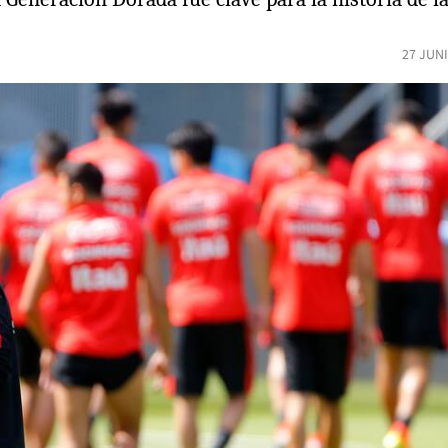
27 JUN