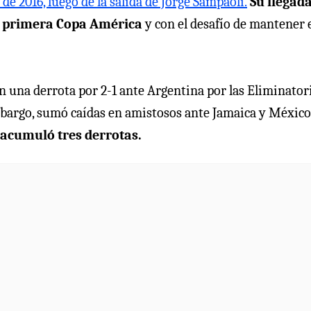
 de 2016, luego de la salida de Jorge Sampaoli.
Su llegada
a primera Copa América
y con el desafío de mantener 
n una derrota por 2-1 ante Argentina por las Eliminator
mbargo, sumó caídas en amistosos ante Jamaica y México
acumuló tres derrotas.