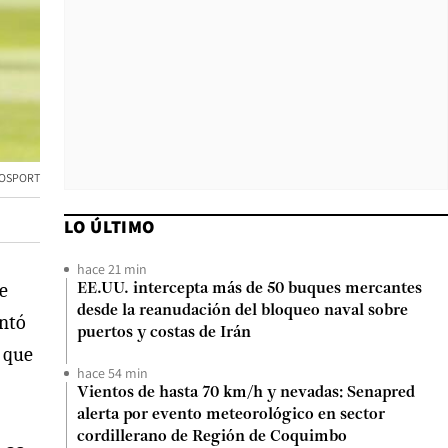
TOSPORT
LO ÚLTIMO
hace 21 min
e
EE.UU. intercepta más de 50 buques mercantes
desde la reanudación del bloqueo naval sobre
ontó
puertos y costas de Irán
que
hace 54 min
Vientos de hasta 70 km/h y nevadas: Senapred
alerta por evento meteorológico en sector
cordillerano de Región de Coquimbo