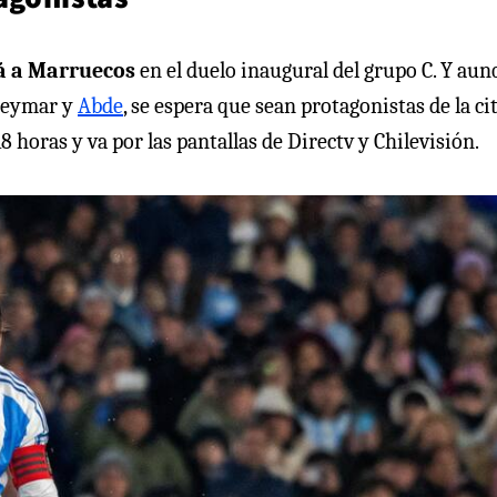
rá a Marruecos
en el duelo inaugural del grupo C. Y au
 Neymar y
Abde
, se espera que sean protagonistas de la ci
horas y va por las pantallas de Directv y Chilevisión.