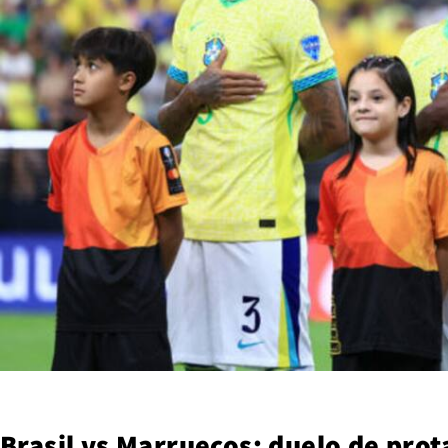
Brasil vs Marruecos: duelo de prot