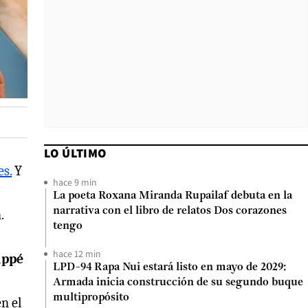
LO ÚLTIMO
es.
Y
hace 9 min
La poeta Roxana Miranda Rupailaf debuta en la
narrativa con el libro de relatos Dos corazones
.
tengo
hace 12 min
appé
LPD-94 Rapa Nui estará listo en mayo de 2029:
Armada inicia construcción de su segundo buque
multipropósito
n el