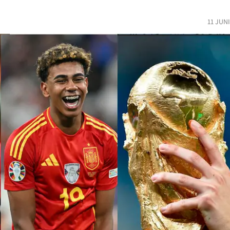
11 JUN