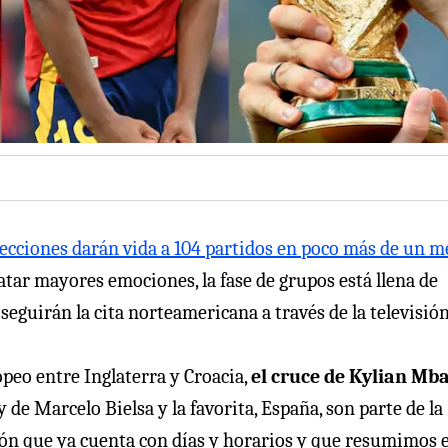
lecciones darán vida a 104 partidos en poco más de un m
atar mayores emociones, la fase de grupos está llena de
seguirán la cita norteamericana a través de la televisión
peo entre Inglaterra y Croacia,
el cruce de Kylian Mb
de Marcelo Bielsa y la favorita, España, son parte de la
ión que ya cuenta con días y horarios y que resumimos e