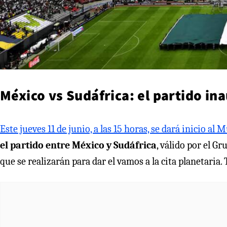
México vs Sudáfrica: el partido in
Este jueves 11 de junio, a las 15 horas, se dará inicio al 
el partido entre México y Sudáfrica
, válido por el G
que se realizarán para dar el vamos a la cita planetaria.