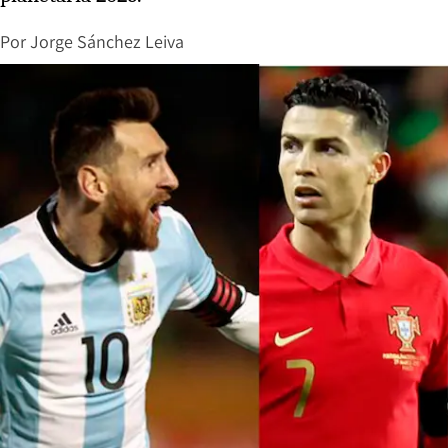
Por
Jorge Sánchez Leiva