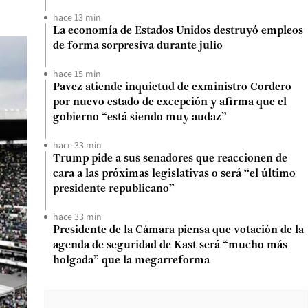
hace 13 min
La economía de Estados Unidos destruyó empleos
de forma sorpresiva durante julio
hace 15 min
Pavez atiende inquietud de exministro Cordero
por nuevo estado de excepción y afirma que el
gobierno “está siendo muy audaz”
hace 33 min
Trump pide a sus senadores que reaccionen de
cara a las próximas legislativas o será “el último
presidente republicano”
hace 33 min
Presidente de la Cámara piensa que votación de la
agenda de seguridad de Kast será “mucho más
holgada” que la megarreforma