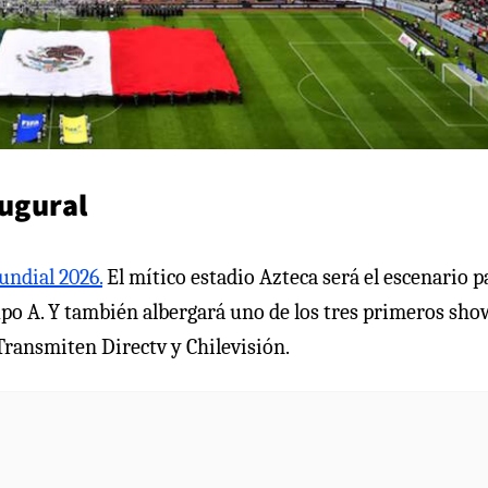
augural
Mundial 2026.
El mítico estadio Azteca será el escenario p
rupo A. Y también albergará uno de los tres primeros sho
 Transmiten Directv y Chilevisión.