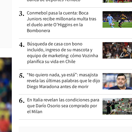
Conmebol pasa la cuenta: Boca
3
.
Juniors recibe millonaria multa tras
el duelo ante O’Higgins en la
Bombonera
Búsqueda de casa con bono
4
.
incluido, ingreso de su mascota y
equipo de marketing: cómo Vozinha
planifica su vida en Chile
“No quiero nada, ya está”: masajista
5
.
revela las últimas palabras que le dijo
Diego Maradona antes de morir
En Italia revelan las condiciones para
6
.
que Darío Osorio sea comprado por
el Milan