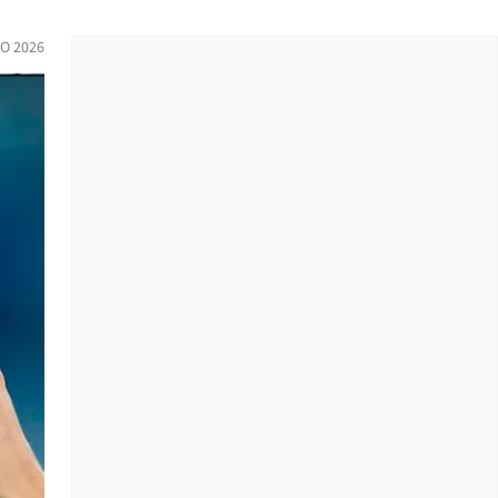
IO 2026