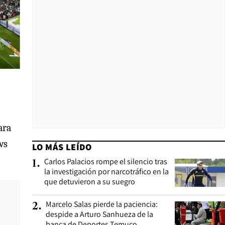
ara
ws
LO MÁS LEÍDO
Carlos Palacios rompe el silencio tras
1
.
la investigación por narcotráfico en la
que detuvieron a su suegro
Marcelo Salas pierde la paciencia:
2
.
despide a Arturo Sanhueza de la
banca de Deportes Temuco