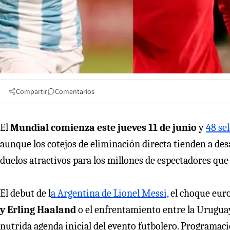
Compartir
Comentarios
El
Mundial comienza este jueves 11 de junio
y
48 se
aunque los cotejos de eliminación directa tienden a des
duelos atractivos para los millones de espectadores que 
El debut de l
a Argentina de Lionel Messi,
el choque euro
y Erling Haaland
o el enfrentamiento entre la Uruguay 
nutrida agenda inicial del evento futbolero. Programac