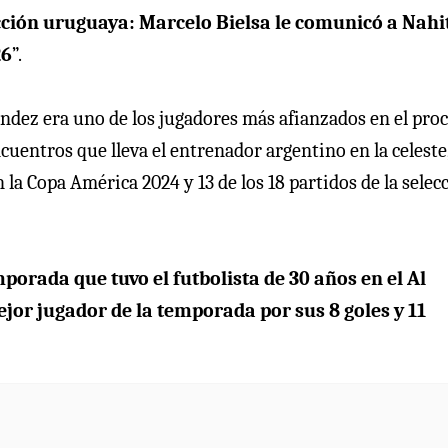
ección uruguaya: Marcelo Bielsa le comunicó a Nahi
26
”.
Nández era uno de los jugadores más afianzados en el pro
encuentros que lleva el entrenador argentino en la celeste
 la Copa América 2024 y 13 de los 18 partidos de la selec
porada que tuvo el futbolista de 30 años en el Al
ejor jugador de la temporada por sus 8 goles y 11