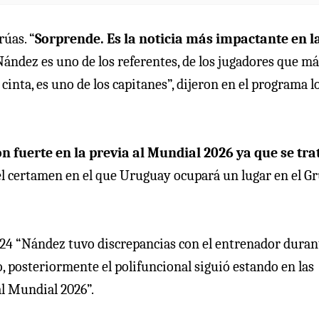
rúas. “
Sorprende. Es la noticia más impactante en l
Nández es uno de los referentes, de los jugadores que má
cinta, es uno de los capitanes”, dijeron en el programa l
ón fuerte en la previa al Mundial 2026 ya que se tra
el certamen en el que Uruguay ocupará un lugar en el G
4 “Nández tuvo discrepancias con el entrenador durant
o, posteriormente el polifuncional siguió estando en las
l Mundial 2026”.