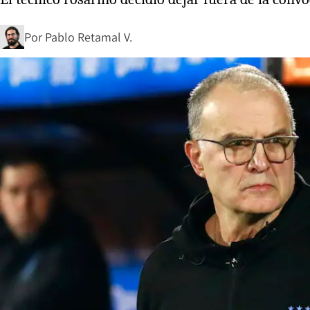
Por
Pablo Retamal V.