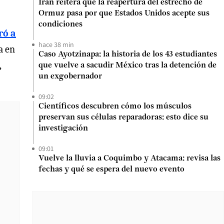
Irán reitera que la reapertura del estrecho de
Ormuz pasa por que Estados Unidos acepte sus
condiciones
ró a
hace 38 min
a en
Caso Ayotzinapa: la historia de los 43 estudiantes
,
que vuelve a sacudir México tras la detención de
un exgobernador
09:02
Científicos descubren cómo los músculos
preservan sus células reparadoras: esto dice su
investigación
09:01
Vuelve la lluvia a Coquimbo y Atacama: revisa las
fechas y qué se espera del nuevo evento