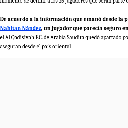
momento de definir a los 26 jugadores que serán parte d
De acuerdo a la información que emanó desde la 
Nahitan Nández
, un jugador que parecía seguro e
el Al Qadisiyah F.C. de Arabia Saudita quedó apartado p
aseguran desde el país oriental.