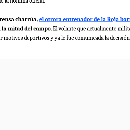
e la nómina oficial.
prensa charrúa,
el otrora entrenador de la Roja bor
n la mitad del campo
. El volante que actualmente milit
or motivos deportivos y ya le fue comunicada la decisión