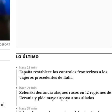
TOSPORT
LO ÚLTIMO
hace 18 min
España restablece los controles fronterizos a los
viajeros procedentes de Italia
hace 21 min
Zelenski denuncia ataques rusos en 12 regiones de
Ucrania y pide mayor apoyo a sus aliados
 al
hace 37 min