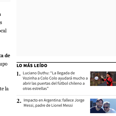
a
s
ocal
ta de
rupo
LO MÁS LEÍDO
Luciano Duthu: “La llegada de
1
.
Vozinha a Colo Colo ayudará mucho a
abrir las puertas del fútbol chileno a
e la
otras estrellas”
Impacto en Argentina: fallece Jorge
2
.
Messi, padre de Lionel Messi