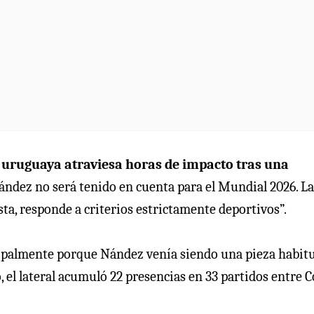
n uruguaya atraviesa horas de impacto tras una
ández no será tenido en cuenta para el Mundial 2026. La
ta, responde a criterios estrictamente deportivos”.
ncipalmente porque Nández venía siendo una pieza habit
o, el lateral acumuló 22 presencias en 33 partidos entre 