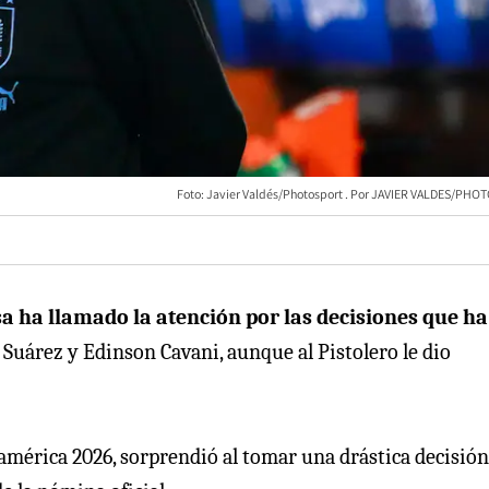
Foto: Javier Valdés/Photosport
JAVIER VALDES/PHO
a ha llamado la atención por las decisiones que ha
s Suárez y Edinson Cavani, aunque al Pistolero le dio
américa 2026, sorprendió al tomar una drástica decisión