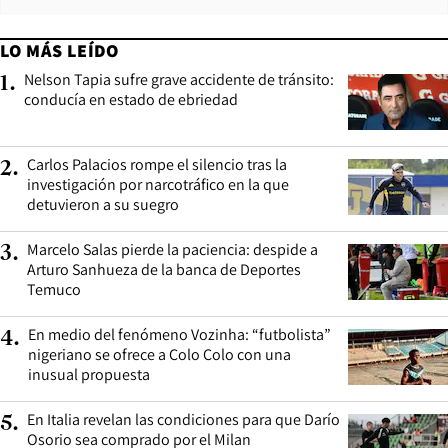
LO MÁS LEÍDO
Nelson Tapia sufre grave accidente de tránsito:
1
.
conducía en estado de ebriedad
Carlos Palacios rompe el silencio tras la
2
.
investigación por narcotráfico en la que
detuvieron a su suegro
Marcelo Salas pierde la paciencia: despide a
3
.
Arturo Sanhueza de la banca de Deportes
Temuco
En medio del fenómeno Vozinha: “futbolista”
4
.
nigeriano se ofrece a Colo Colo con una
inusual propuesta
En Italia revelan las condiciones para que Darío
5
.
Osorio sea comprado por el Milan