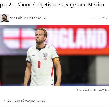
por 2-1. Ahora el objetivo será superar a México.
Por
Pablo Retamal V.
1 JULIO 2026
Foto: XinHua.
Xu Zijian
Compartir
Comentarios