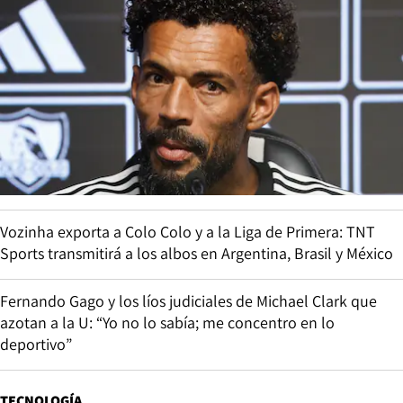
Vozinha exporta a Colo Colo y a la Liga de Primera: TNT
Sports transmitirá a los albos en Argentina, Brasil y México
Fernando Gago y los líos judiciales de Michael Clark que
azotan a la U: “Yo no lo sabía; me concentro en lo
deportivo”
TECNOLOGÍA