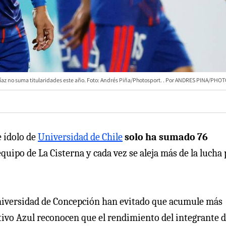
íaz no suma titularidades este año. Foto: Andrés Piña/Photosport.
ANDRES PINA/PHO
 e ídolo de
Universidad de Chile
solo ha sumado 76
quipo de La Cisterna y cada vez se aleja más de la lucha
 Universidad de Concepción han evitado que acumule más
rtivo Azul reconocen que el rendimiento del integrante d