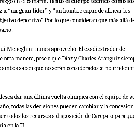
derazgo en el camarín.
Tanto el cuerpo técnico como lo
 a “un gran líder”
y “un hombre capaz de alinear los
jetivo deportivo”. Por lo que consideran que más allá de
uario.
aqui Meneghini nunca aprovechó. El exadiestrador de
de otra manera, pese a que Díaz y Charles Aránguiz siem
e ambos saben que no serán considerados si no rinden 
esea dar una última vuelta olímpica con el equipo de s
 año, todas las decisiones pueden cambiar y la concesion
er todos los recursos a disposición de Carepato para qu
ia en la U.