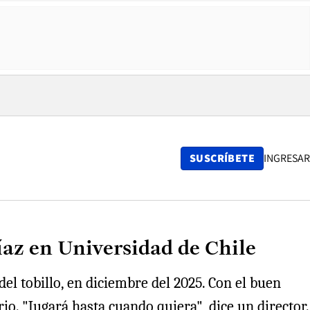
SUSCRÍBETE
INGRESAR
Díaz en Universidad de Chile
del tobillo, en diciembre del 2025. Con el buen
io. "Jugará hasta cuando quiera", dice un director.