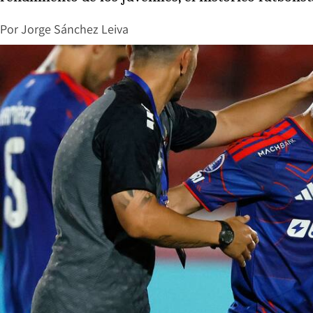
Por
Jorge Sánchez Leiva