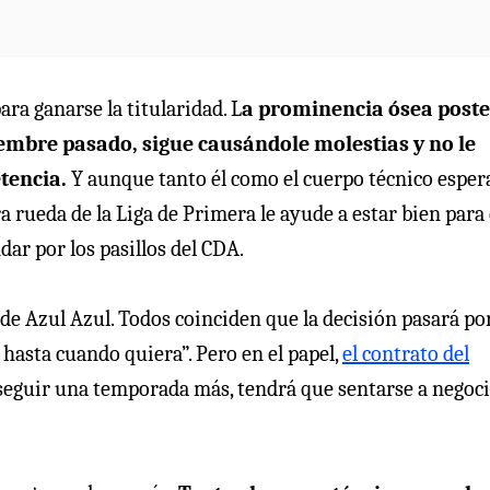
ra ganarse la titularidad. L
a prominencia ósea poste
ciembre pasado, sigue causándole molestias y no le
etencia.
Y aunque tanto él como el cuerpo técnico esper
a rueda de la Liga de Primera le ayude a estar bien para 
ar por los pasillos del CDA.
 de Azul Azul. Todos coinciden que la decisión pasará po
 hasta cuando quiera”. Pero en el papel,
el contrato del
 seguir una temporada más, tendrá que sentarse a negoc