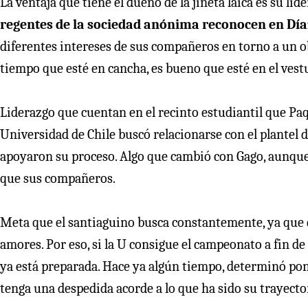
La ventaja que tiene el dueño de la jineta laica es su li
regentes de la sociedad anónima reconocen en Díaz
diferentes intereses de sus compañeros en torno a un ob
tiempo que esté en cancha, es bueno que esté en el vest
Liderazgo que cuentan en el recinto estudiantil que P
Universidad de Chile buscó relacionarse con el plantel 
apoyaron su proceso. Algo que cambió con Gago, aunqu
que sus compañeros.
Meta que el santiaguino busca constantemente, ya que d
amores. Por eso, si la U consigue el campeonato a fin de
ya está preparada. Hace ya algún tiempo, determinó pon
tenga una despedida acorde a lo que ha sido su trayector