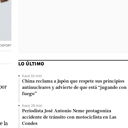
TOSPORT
LO ÚLTIMO
hace 10 min
China reclama a Japón que respete sus principios
 por
antinucleares y advierte de que está “jugando con
fuego”
hace 28 min
Periodista José Antonio Neme protagoniza
accidente de tránsito con motociclista en Las
e la
Condes