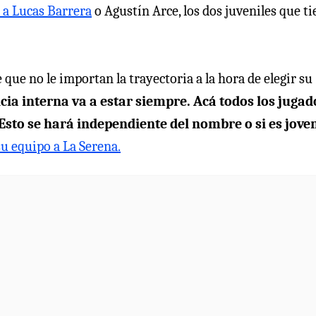
o a Lucas Barrera
o Agustín Arce, los dos juveniles que t
que no le importan la trayectoria a la hora de elegir su
ia interna va a estar siempre. Acá todos los jugad
 Esto se hará independiente del nombre o si es jove
su equipo a La Serena.