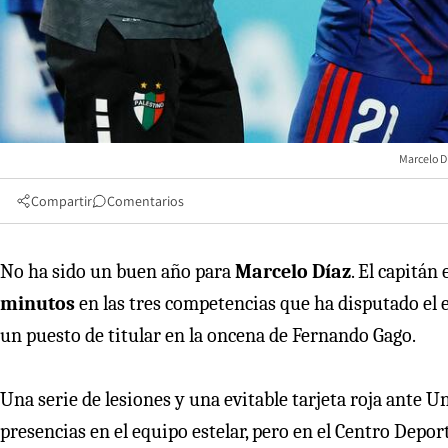
Marcelo D
Compartir
Comentarios
No ha sido un buen año para
Marcelo Díaz
. El capitán
minutos
en las tres competencias que ha disputado el e
un puesto de titular en la oncena de Fernando Gago.
Una serie de lesiones y una evitable tarjeta roja ante
presencias en el equipo estelar, pero en el Centro Depo