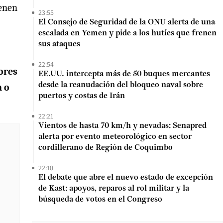
ienen
23:55
El Consejo de Seguridad de la ONU alerta de una
escalada en Yemen y pide a los hutíes que frenen
sus ataques
22:54
ores
EE.UU. intercepta más de 50 buques mercantes
desde la reanudación del bloqueo naval sobre
n o
puertos y costas de Irán
22:21
Vientos de hasta 70 km/h y nevadas: Senapred
alerta por evento meteorológico en sector
cordillerano de Región de Coquimbo
22:10
El debate que abre el nuevo estado de excepción
de Kast: apoyos, reparos al rol militar y la
búsqueda de votos en el Congreso