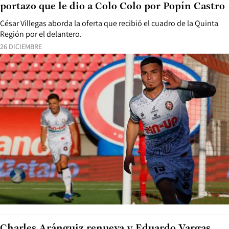
portazo que le dio a Colo Colo por Popín Castro
César Villegas aborda la oferta que recibió el cuadro de la Quinta
Región por el delantero.
26 DICIEMBRE
Charles Aránguiz renueva y Eduardo Vargas