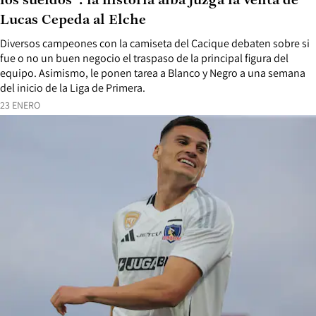
los sueldos”: la historia alba juzga la venta de
Lucas Cepeda al Elche
Diversos campeones con la camiseta del Cacique debaten sobre si
fue o no un buen negocio el traspaso de la principal figura del
equipo. Asimismo, le ponen tarea a Blanco y Negro a una semana
del inicio de la Liga de Primera.
23 ENERO