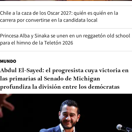
Chile a la caza de los Oscar 2027: quién es quién en la
carrera por convertirse en la candidata local
Princesa Alba y Sinaka se unen en un reggaetón old school
para el himno de la Teletón 2026
MUNDO
Abdul El-Sayed: el progresista cuya victoria en
las primarias al Senado de Michigan
profundiza la división entre los demócratas