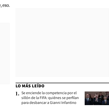
 eso.
LO MÁS LEÍDO
Se enciende la competencia por el
1
.
sillón de la FIFA: quiénes se perfilan
para desbancar a Gianni Infantino