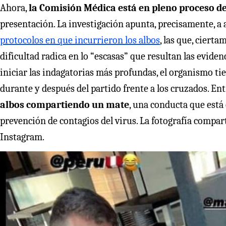
Ahora,
la Comisión Médica está en pleno proceso d
presentación. La investigación apunta, precisamente, a
protocolos en que incurrieron los albos
, las que, ciert
dificultad radica en lo “escasas” que resultan las evide
iniciar las indagatorias más profundas, el organismo tie
durante y después del partido frente a los cruzados. Ent
albos compartiendo un mate
, una conducta que está
prevención de contagios del virus. La fotografía compart
Instagram.