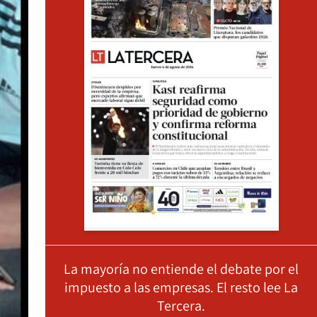
La mayoría no entiende el debate por el
impuesto a las empresas. El resto lee La
Tercera.