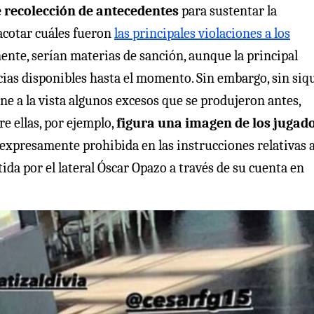
e recolección de antecedentes
para sustentar la
 acotar cuáles fueron
las principales violaciones a los
amente, serían materias de sanción, aunque la principal
ncias disponibles hasta el momento. Sin embargo, sin siq
ne a la vista algunos excesos que se produjeron antes,
re ellas, por ejemplo,
figura una imagen de los jugad
 expresamente prohibida en las instrucciones relativas a
ida por el lateral Óscar Opazo a través de su cuenta en