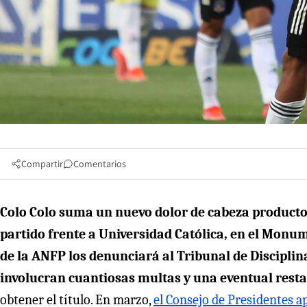
Compartir
Comentarios
Colo Colo suma un nuevo dolor de cabeza producto 
partido frente a Universidad Católica, en el Monu
de la ANFP los denunciará al Tribunal de Disciplin
involucran cuantiosas multas y una eventual resta
obtener el título. En marzo,
el Consejo de Presidentes a