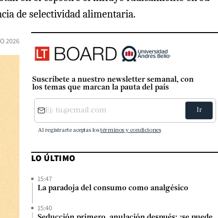
ncia de selectividad alimentaria.
IO 2026
Suscríbete a nuestro newsletter semanal, con
los temas que marcan la pauta del país
LO ÚLTIMO
15:47
La paradoja del consumo como analgésico
15:40
Seducción primero, anulación después: ¿se puede