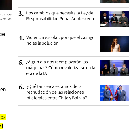
Los cambios que necesita la Ley de
3
.
videncia
Responsabilidad Penal Adolescente
cluyente.
ue
Violencia escolar: por qué el castigo
4
.
no es la solución
¿Algún día nos reemplazarán las
5
.
máquinas? Cómo revalorizarse en la
era de la IA
¿Qué tan cerca estamos de la
6
.
 en
reanudación de las relaciones
bilaterales entre Chile y Bolivia?
hos
al