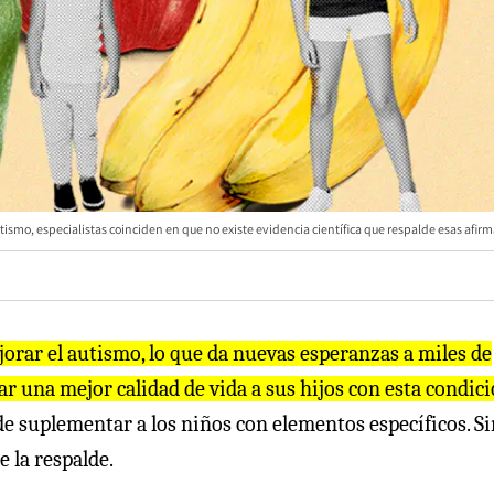
smo, especialistas coinciden en que no existe evidencia científica que respalde esas afirm
rar el autismo, lo que da nuevas esperanzas a miles de
 una mejor calidad de vida a sus hijos con esta condic
, de suplementar a los niños con elementos específicos. S
 la respalde.