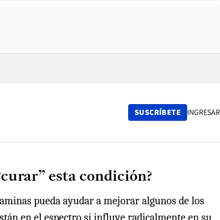
SUSCRÍBETE
INGRESAR
“curar” esta condición?
itaminas pueda ayudar a mejorar algunos de los
án en el espectro sí influye radicalmente en su