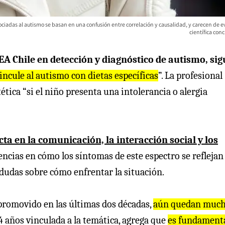
iadas al autismo se basan en una confusión entre correlación y causalidad, y carecen de e
científica con
EA Chile en detección y diagnóstico de autismo, sig
incule al autismo con dietas específicas
”. La profesional
ética “si el niño presenta una intolerancia o alergia
a en la comunicación, la interacción social y los
rencias en cómo los síntomas de este espectro se reflejan
r dudas sobre cómo enfrentar la situación.
 promovido en las últimas dos décadas,
aún quedan muc
 14 años vinculada a la temática, agrega que
es fundament