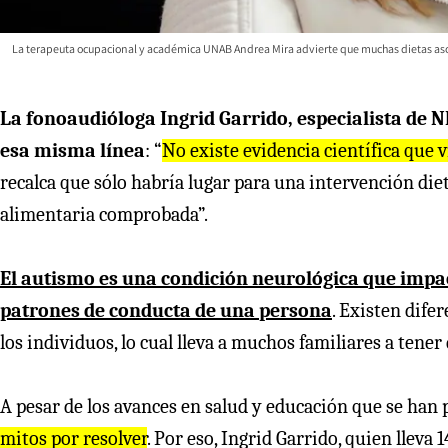
La terapeuta ocupacional y académica UNAB Andrea Mira advierte que muchas dietas asoc
La fonoaudióloga Ingrid Garrido, especialista de N
esa misma línea
: “
No existe evidencia científica que v
recalca que sólo habría lugar para una intervención diet
alimentaria comprobada”.
El autismo es una condición neurológica que impact
patrones de conducta de una persona
. Existen dife
los individuos, lo cual lleva a muchos familiares a tene
A pesar de los avances en salud y educación que se han
mitos por resolver
. Por eso, Ingrid Garrido, quien lleva