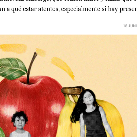
ican a qué estar atentos, especialmente si hay prese
18 JUN