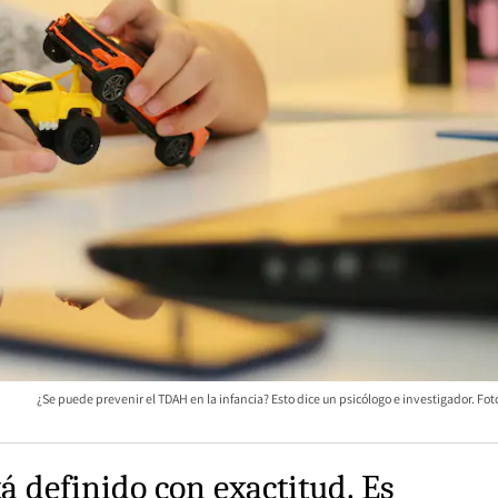
¿Se puede prevenir el TDAH en la infancia? Esto dice un psicólogo e investigador. Fot
á definido con exactitud. Es