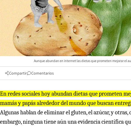
Aunque abundan en internet las dietas que prometen mejorar el auti
Compartir
Comentarios
En redes sociales hoy abundan dietas que prometen mejo
mamás y papás alrededor del mundo que buscan entregar
Algunas hablan de eliminar el gluten, el azúcar, y otras
embargo, ninguna tiene aún una evidencia científica que