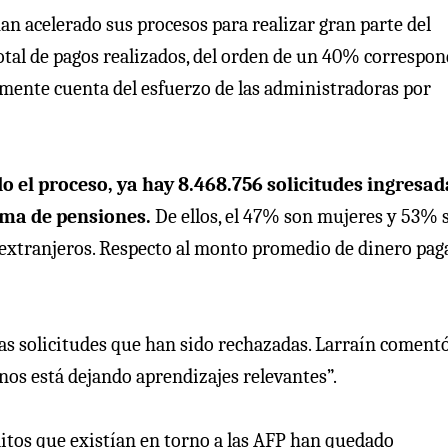
an acelerado sus procesos para realizar gran parte del
l total de pagos realizados, del orden de un 40% correspon
amente cuenta del esfuerzo de las administradoras por
o el proceso, ya hay 8.468.756 solicitudes ingresad
tema de pensiones.
De ellos, el 47% son mujeres y 53% 
extranjeros. Respecto al monto promedio de dinero pag
las solicitudes que han sido rechazadas. Larraín coment
 nos está dejando aprendizajes relevantes”.
itos que existían en torno a las AFP han quedado