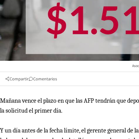
Asoc
Compartir
Comentarios
Mañana vence el plazo en que las AFP tendrán que deposi
la solicitud el primer día.
Y un día antes de la fecha límite, el gerente general de 