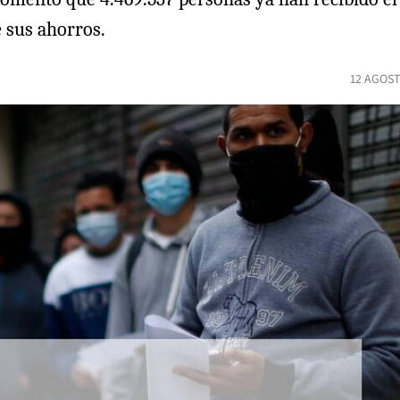
e sus ahorros.
12 AGOST