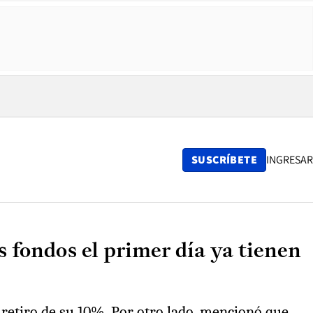
SUSCRÍBETE
INGRESAR
s fondos el primer día ya tienen
 retiro de su 10%. Por otro lado, mencionó que