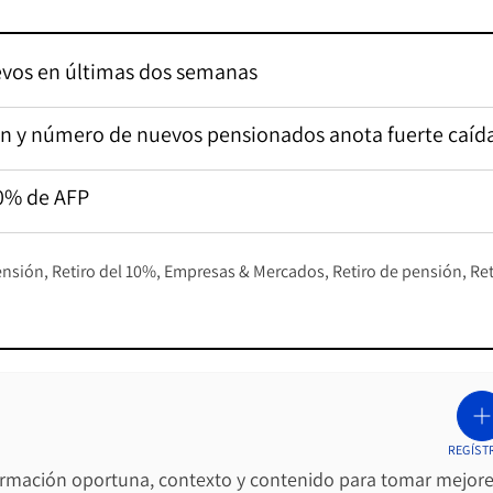
evos en últimas dos semanas
ción y número de nuevos pensionados anota fuerte caíd
10% de AFP
ensión
Retiro del 10%
Empresas & Mercados
Retiro de pensión
Ret
REGÍST
ormación oportuna, contexto y contenido para tomar mejor