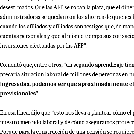
desestimados. Que las AFP se roban la plata, que el diner
administradoras se quedan con los ahorros de quienes f
cuando los afiliados y afiliadas son testigos que, de maner
cuentas personales y que al mismo tiempo sus cotizacion
inversiones efectuadas por las AFP”.
Comentó que, entre otros, “un segundo aprendizaje tiene 
precaria situación laboral de millones de personas en nu
ingresadas, podemos ver que aproximadamente el 20
previsionales”.
En esa línea, dijo que “esto nos lleva a plantear cómo el 
nuestro mercado laboral y de cómo aseguramos protecció
Porque para la construcción de una pensión se requiere