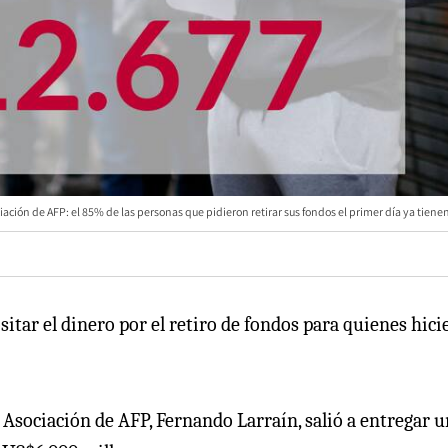
iación de AFP: el 85% de las personas que pidieron retirar sus fondos el primer día ya tiene
tar el dinero por el retiro de fondos para quienes hici
la Asociación de AFP, Fernando Larraín, salió a entregar 