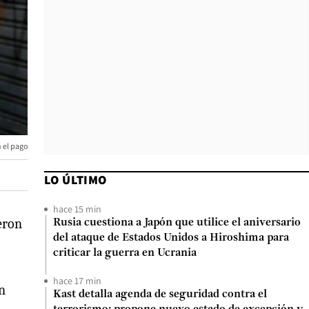
n el pago
LO ÚLTIMO
hace 15 min
eron
Rusia cuestiona a Japón que utilice el aniversario
del ataque de Estados Unidos a Hiroshima para
criticar la guerra en Ucrania
hace 17 min
un
Kast detalla agenda de seguridad contra el