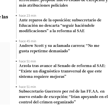
terrorismo: propone nuevo estado de excepción y
más atribuciones policiales
hace 23 min
 las
Ante reparos de la oposición: subsecretario de
Educación no descarta “seguir haciéndole
modificaciones” a la reforma al SAE
hace 45 min
Andrew Scott y su aclamada carrera: “No me
gusta repetirme demasiado”
hace 51 min
Arzola tras avance al Senado de reforma al SAE:
“Existe un diagnóstico transversal de que este
sistema requiere mejoras”
hace 51 min
Subsecretario Guerrero por rol de las FF.AA. en
nuevo estado de excepción: “Irían apoyando en el
control del crimen organizado”