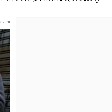
O 2020