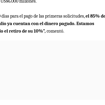
o US$6.000 millones.
0 días para el pago de las primeras solicitudes,
el 85% de
julio ya cuentan con el dinero pagado. Estamos
o el retiro de su 10%”,
comentó.