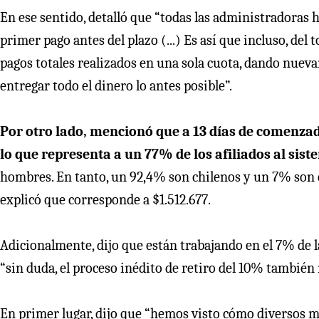
En ese sentido, detalló que “todas las administradoras h
primer pago antes del plazo (...) Es así que incluso, de
pagos totales realizados en una sola cuota, dando nuev
entregar todo el dinero lo antes posible”.
Por otro lado, mencionó que a 13 días de comenzad
lo que representa a un 77% de los afiliados al sis
hombres. En tanto, un 92,4% son chilenos y un 7% son 
explicó que corresponde a $1.512.677.
Adicionalmente, dijo que están trabajando en el 7% de 
“sin duda, el proceso inédito de retiro del 10% también
En primer lugar, dijo que “hemos visto cómo diversos m