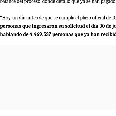
balance del proceso, donde detalló que ya se han pagad
“Hoy, un día antes de que se cumpla el plazo oficial de 1
personas que ingresaron su solicitud el día 30 de 
hablando de 4.469.537 personas que ya han recibid