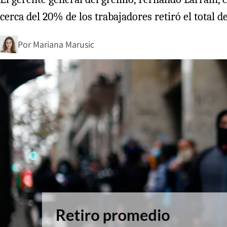
cerca del 20% de los trabajadores retiró el total d
Por
Mariana Marusic