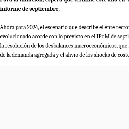
informe de septiembre.
Ahora para 2024, el escenario que describe el ente recto
evolucionado acorde con lo previsto en el IPoM de sept
la resolución de los desbalances macroeconómicos, que i
de la demanda agregada y el alivio de los shocks de cost