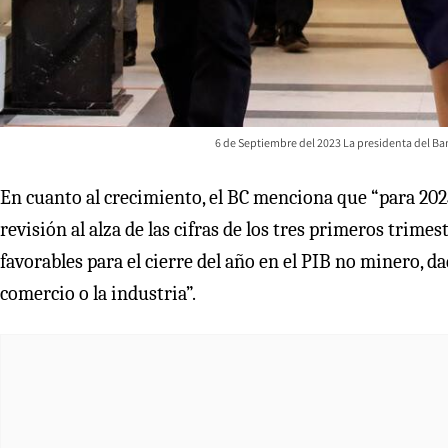
6 de Septiembre del 2023 La presidenta del Ba
En cuanto al crecimiento, el BC menciona que “para 2023
revisión al alza de las cifras de los tres primeros trime
favorables para el cierre del año en el PIB no minero, d
comercio o la industria”.