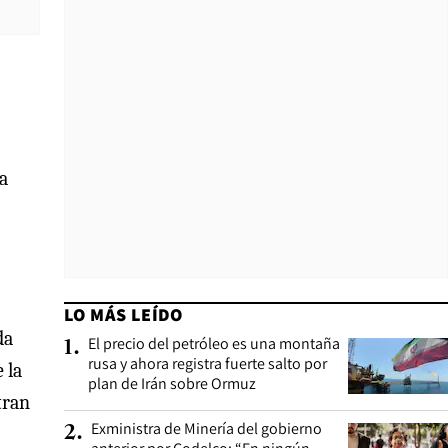
a
LO MÁS LEÍDO
da
El precio del petróleo es una montaña
1
.
rusa y ahora registra fuerte salto por
 la
plan de Irán sobre Ormuz
tran
Exministra de Minería del gobierno
2
.