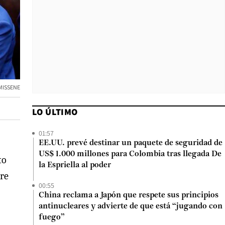
MISSENE
LO ÚLTIMO
01:57
EE.UU. prevé destinar un paquete de seguridad de
US$ 1.000 millones para Colombia tras llegada De
to
la Espriella al poder
tre
00:55
China reclama a Japón que respete sus principios
antinucleares y advierte de que está “jugando con
fuego”