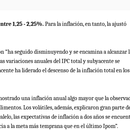
tre 1,25 - 2,25%.
Para la inflación, en tanto, la ajustó
ción “ha seguido disminuyendo y se encamina a alcanzar l
s variaciones anuales del IPC total y subyacente se
ente ha liderado el descenso de la inflación total en los
ostrado una inflación anual algo mayor que la observa
imentos. Los volátiles, además, explicaron gran parte de
lelo, las expectativas de inflación a dos años se encuen
ia a la meta más temprana que en el último Ipom”.