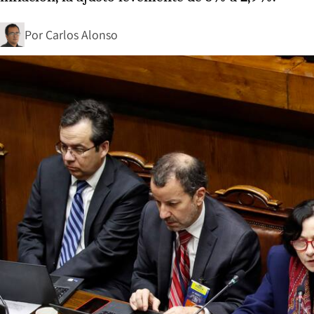
Por
Carlos Alonso