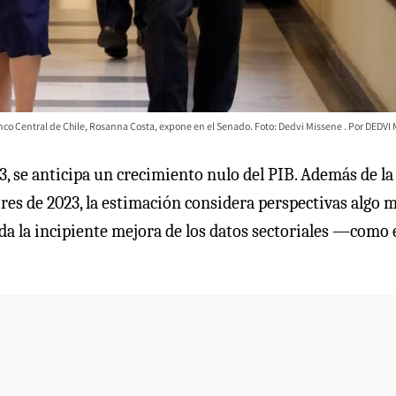
nco Central de Chile, Rosanna Costa, expone en el Senado. Foto: Dedvi Missene
DEDVI 
, se anticipa un crecimiento nulo del PIB. Además de la
stres de 2023, la estimación considera perspectivas algo 
ada la incipiente mejora de los datos sectoriales —como 