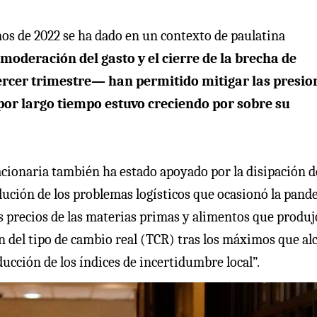
mos de 2022 se ha dado en un contexto de paulatina
 moderación del gasto y el cierre de la brecha de
ercer trimestre— han permitido mitigar las presio
or largo tiempo estuvo creciendo por sobre su
lacionaria también ha estado apoyado por la disipación d
olución de los problemas logísticos que ocasionó la pand
os precios de las materias primas y alimentos que produj
ón del tipo de cambio real (TCR) tras los máximos que al
ucción de los índices de incertidumbre local”.