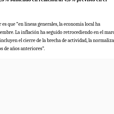
r es que “en líneas generales, la economía local ha
iembre. La inflación ha seguido retrocediendo en el mar
ncluyen el cierre de la brecha de actividad, la normaliz
os de años anteriores”.