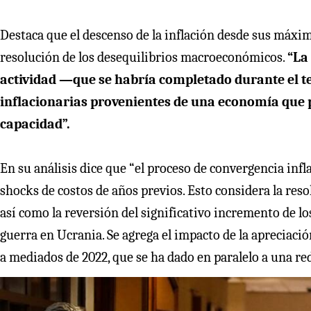
Destaca que el descenso de la inflación desde sus máxi
resolución de los desequilibrios macroeconómicos.
“La
actividad —que se habría completado durante el t
inflacionarias provenientes de una economía que p
capacidad”.
En su análisis dice que “el proceso de convergencia inf
shocks de costos de años previos. Esto considera la res
así como la reversión del significativo incremento de l
guerra en Ucrania. Se agrega el impacto de la apreciaci
a mediados de 2022, que se ha dado en paralelo a una red