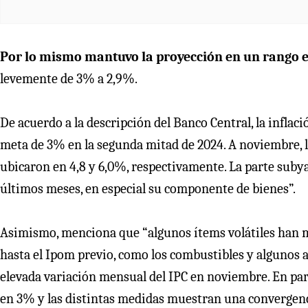
Por lo mismo mantuvo la proyección en un rango en
levemente de 3% a 2,9%.
De acuerdo a la descripción del Banco Central, la infla
meta de 3% en la segunda mitad de 2024. A noviembre, la
ubicaron en 4,8 y 6,0%, respectivamente. La parte subyac
últimos meses, en especial su componente de bienes”.
Asimismo, menciona que “algunos ítems volátiles han m
hasta el Ipom previo, como los combustibles y algunos al
elevada variación mensual del IPC en noviembre. En para
en 3% y las distintas medidas muestran una convergenc