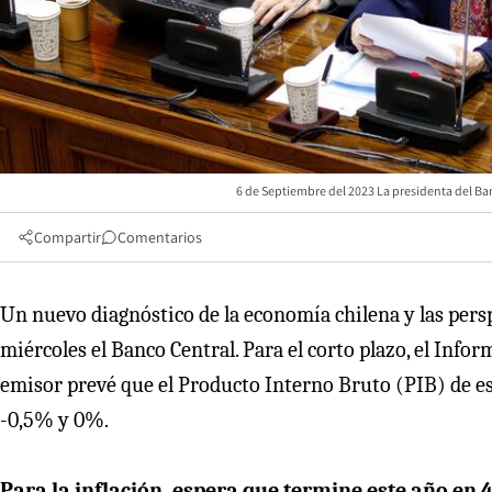
6 de Septiembre del 2023 La presidenta del Ba
Compartir
Comentarios
Un nuevo diagnóstico de la economía chilena y las pers
miércoles el Banco Central. Para el corto plazo, el Info
emisor prevé que el Producto Interno Bruto (PIB) de e
-0,5% y 0%.
Para la inflación, espera que termine este año en 