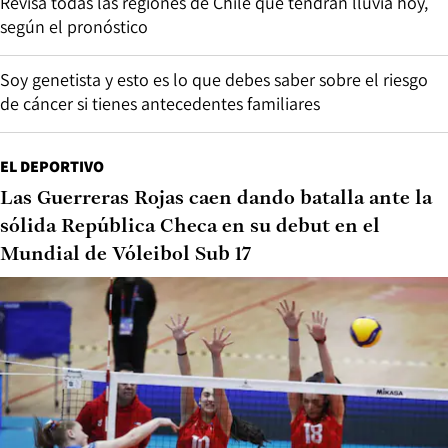
Revisa todas las regiones de Chile que tendrán lluvia hoy,
según el pronóstico
Soy genetista y esto es lo que debes saber sobre el riesgo
de cáncer si tienes antecedentes familiares
EL DEPORTIVO
Las Guerreras Rojas caen dando batalla ante la
sólida República Checa en su debut en el
Mundial de Vóleibol Sub 17