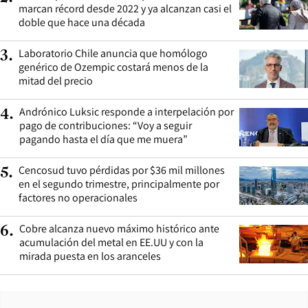
marcan récord desde 2022 y ya alcanzan casi el
doble que hace una década
Laboratorio Chile anuncia que homólogo
3
.
genérico de Ozempic costará menos de la
mitad del precio
Andrónico Luksic responde a interpelación por
4
.
pago de contribuciones: “Voy a seguir
pagando hasta el día que me muera”
Cencosud tuvo pérdidas por $36 mil millones
5
.
en el segundo trimestre, principalmente por
factores no operacionales
Cobre alcanza nuevo máximo histórico ante
6
.
acumulación del metal en EE.UU y con la
mirada puesta en los aranceles