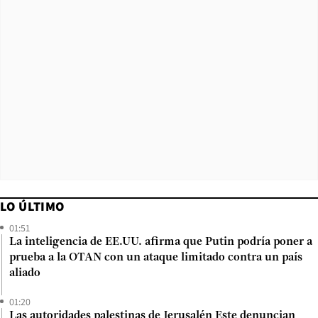
LO ÚLTIMO
01:51
La inteligencia de EE.UU. afirma que Putin podría poner a
prueba a la OTAN con un ataque limitado contra un país
aliado
01:20
Las autoridades palestinas de Jerusalén Este denuncian