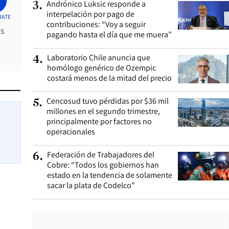
Andrónico Luksic responde a
3
.
interpelación por pago de
RATE
contribuciones: “Voy a seguir
es
pagando hasta el día que me muera”
Laboratorio Chile anuncia que
4
.
homólogo genérico de Ozempic
costará menos de la mitad del precio
Cencosud tuvo pérdidas por $36 mil
5
.
millones en el segundo trimestre,
principalmente por factores no
operacionales
Federación de Trabajadores del
6
.
Cobre: “Todos los gobiernos han
estado en la tendencia de solamente
sacar la plata de Codelco”