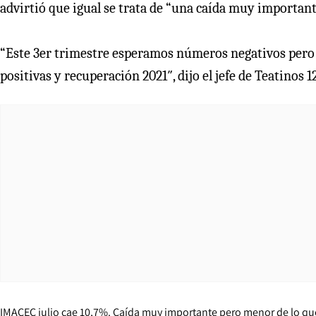
advirtió que igual se trata de “una caída muy important
“Este 3er trimestre esperamos números negativos pero me
positivas y recuperación 2021″, dijo el jefe de Teatinos 1
IMACEC julio cae 10,7%. Caída muy importante pero menor de lo que