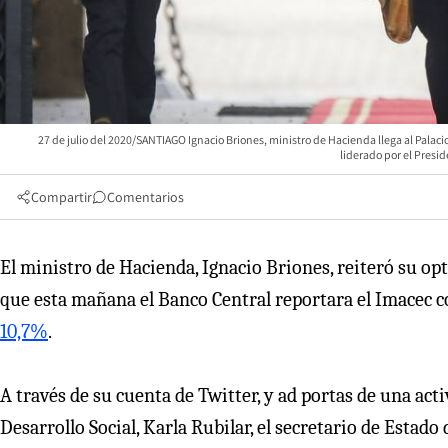
27 de julio del 2020/SANTIAGO Ignacio Briones, ministro de Hacienda llega al Palaci
liderado por el Pres
Compartir
Comentarios
El ministro de Hacienda, Ignacio Briones, reiteró su o
que esta mañana el Banco Central reportara el Imacec co
10,7%
.
A través de su cuenta de Twitter, y ad portas de una acti
Desarrollo Social, Karla Rubilar, el secretario de Estado