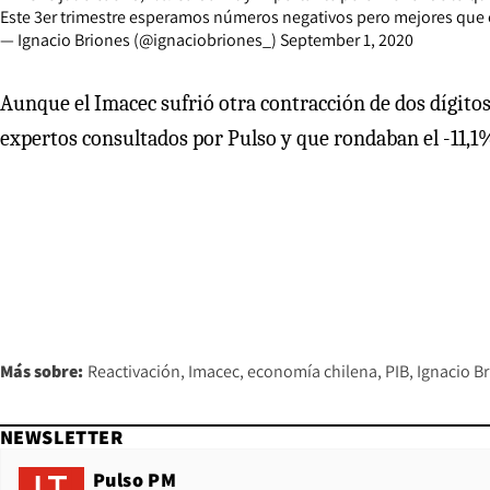
Este 3er trimestre esperamos números negativos pero mejores que el 
— Ignacio Briones (@ignaciobriones_)
September 1, 2020
Aunque el Imacec sufrió otra contracción de dos dígitos
expertos consultados por Pulso y que rondaban el -11,1
Más sobre:
Reactivación
Imacec
economía chilena
PIB
Ignacio B
NEWSLETTER
Pulso PM