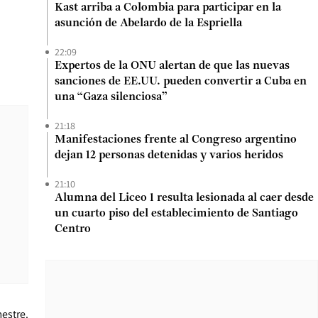
Kast arriba a Colombia para participar en la
asunción de Abelardo de la Espriella
22:09
Expertos de la ONU alertan de que las nuevas
sanciones de EE.UU. pueden convertir a Cuba en
una “Gaza silenciosa”
21:18
Manifestaciones frente al Congreso argentino
dejan 12 personas detenidas y varios heridos
21:10
Alumna del Liceo 1 resulta lesionada al caer desde
un cuarto piso del establecimiento de Santiago
Centro
estre.