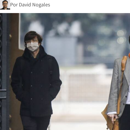
Por
David Nogales