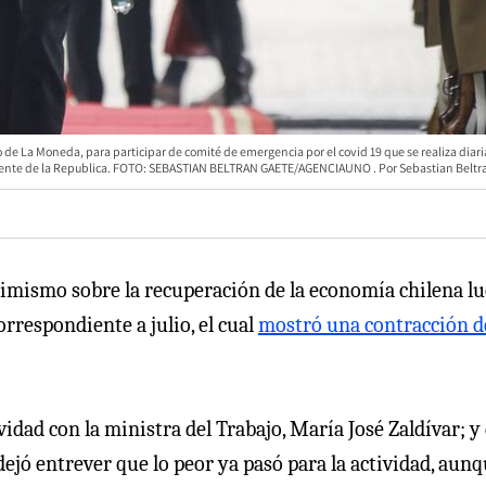
o de La Moneda, para participar de comité de emergencia por el covid 19 que se realiza dia
idente de la Republica. FOTO: SEBASTIAN BELTRAN GAETE/AGENCIAUNO
Sebastian Beltr
ptimismo sobre la recuperación de la economía chilena l
rrespondiente a julio, el cual
mostró una contracción d
vidad con la ministra del Trabajo, María José Zaldívar; y
 dejó entrever que lo peor ya pasó para la actividad, aun