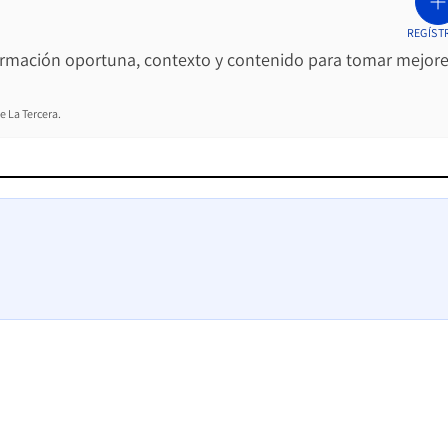
REGÍST
ormación oportuna, contexto y contenido para tomar mejor
e La Tercera.