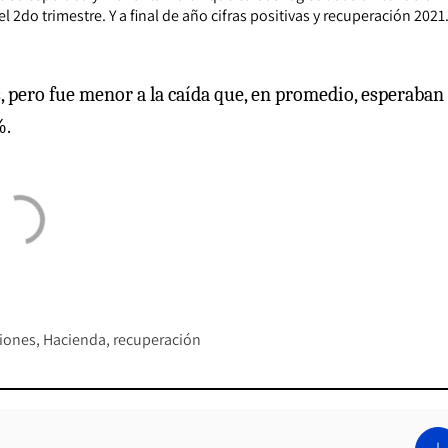
2do trimestre. Y a final de año cifras positivas y recuperación 2021
, pero fue menor a la caída que, en promedio, esperaban 
%.
riones
Hacienda
recuperación