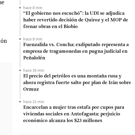
 se
hace 8 min
“El gobierno nos escuchó”: la UDI se adjudica
haber revertido decisión de Quiroz y el MOP de
frenar obras en el Biobío
hace 8 min
ión
Fuenzalida vs. Concha: exdiputado representa a
empresa de tragamonedas en pugna judicial en
Peñalolén
hace 19 min
El precio del petróleo es una montaña rusa y
ahora registra fuerte salto por plan de Irán sobre
Ormuz
hace 21 min
Encarcelan a mujer tras estafa por cupos para
viviendas sociales en Antofagasta: perjuicio
económico alcanza los $23 millones