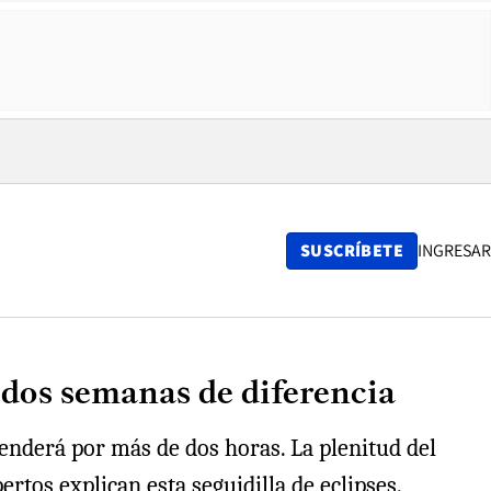
SUSCRÍBETE
INGRESAR
 dos semanas de diferencia
tenderá por más de dos horas. La plenitud del
rtos explican esta seguidilla de eclipses.