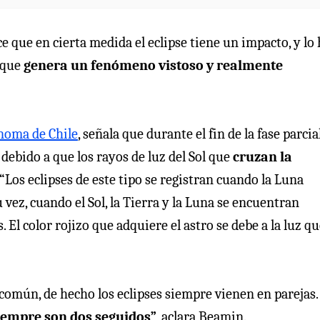
ce que en cierta medida el eclipse tiene un impacto, y lo
e que
genera un fenómeno vistoso y realmente
noma de Chile
, señala que durante el fin de la fase parcia
, debido a que los rayos de luz del Sol que
cruzan la
“Los eclipses de este tipo se registran cuando la Luna
 vez, cuando el Sol, la Tierra y la Luna se encuentran
El color rojizo que adquiere el astro se debe a la luz qu
común, de hecho los eclipses siempre vienen en parejas.
iempre son dos seguidos”
, aclara Beamin.