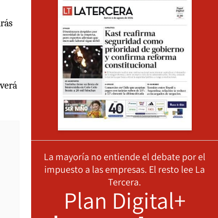
drás
 verá
La mayoría no entiende el debate por el
impuesto a las empresas. El resto lee La
Tercera.
Plan Digital+