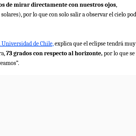
ros de mirar directamente con nuestros ojos
,
 solares), por lo que con solo salir a observar el cielo po
 Universidad de Chile,
explica que el eclipse tendrá muy
ra,
73 grados con respecto al horizonte,
por lo que se
veamos”.