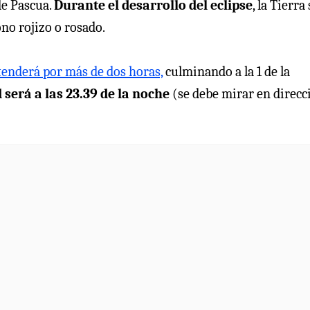
 de Pascua.
Durante el desarrollo del eclipse
, la Tierra
ono rojizo o rosado.
tenderá por más de dos horas,
culminando a la 1 de la
será a las 23.39 de la noche
(se debe mirar en direcc