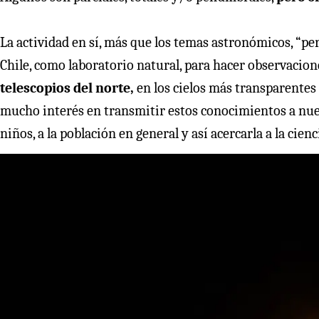
La actividad en sí, más que los temas astronómicos, “pe
Chile, como laboratorio natural, para hacer observacione
telescopios del norte,
en los cielos más transparentes
mucho interés en transmitir estos conocimientos a nuev
niños, a la población en general y así acercarla a la cienci