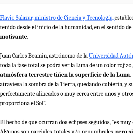
Flavio Salazar, ministro de Ciencia y Tecnología,
estable
tenido desde el inicio de la humanidad, en el sentido d
motivante.
Juan Carlos Beamin, astrónomo de la
Universidad Autó
toda la fase total se podrá ver la Luna de un color rojizo
atmósfera terrestre tiñen la superficie de la Luna.
atraviesa la sombra de la Tierra, quedando cubierta, y su
perfectamente alineados o muy cerca entre unos y otros. 
proporciona el Sol”.
El hecho de que ocurran dos eclipses seguidos, “es muy 
Algunos son parciales, totales y/o penumbrales,
pero s