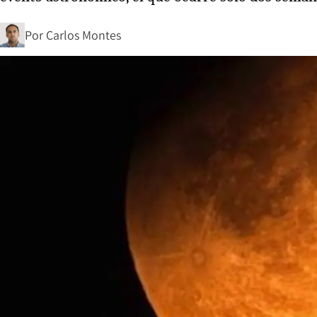
Por
Carlos Montes