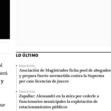
LO ÚLTIMO
ol
hace 8 min
Asociación de Magistrados ficha pool de abogados
será
y prepara fuerte arremetida contra la Suprema
y
por caso licencias de jueces
hace 8 min
Zapallar: Alessandri en la mira por cederle a
funcionarios municipales la explotación de
que
estacionamientos públicos