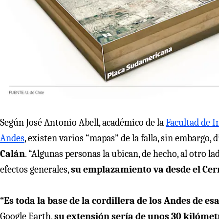
Según José Antonio Abell, académico de la
Facultad de I
Andes
, existen varios “mapas” de la falla, sin embargo, 
Calán
. “Algunas personas la ubican, de hecho, al otro l
efectos generales,
su emplazamiento va desde el Cerr
“Es toda la base de la cordillera de los Andes de es
Google Earth,
su extensión sería de unos 30 kilómet