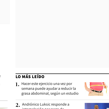
e
LO MÁS LEÍDO
s
Hacer este ejercicio una vez por
1
.
semana puede ayudar a reducir la
grasa abdominal, según un estudio
Andrónico Luksic responde a
2
.