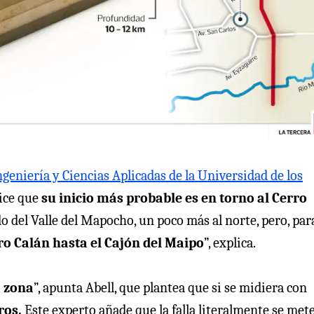
ngeniería y Ciencias Aplicadas de la Universidad de los
dice que
su inicio más probable es en torno al Cerro
ado del Valle del Mapocho, un poco más al norte, pero, par
o Calán hasta el Cajón del Maipo
”, explica.
a zona
”, apunta Abell, que plantea que si se midiera con
ros.
Este experto añade que la falla literalmente se met