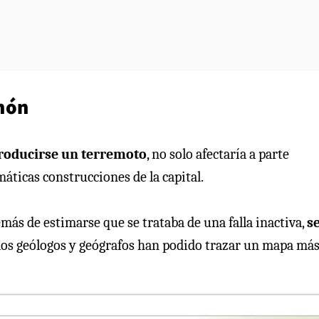
món
producirse un terremoto
, no solo afectaría a parte
áticas construcciones de la capital.
más de estimarse que se trataba de una falla inactiva,
s
 los geólogos y geógrafos han podido trazar un mapa má