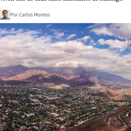
Por
Carlos Montes