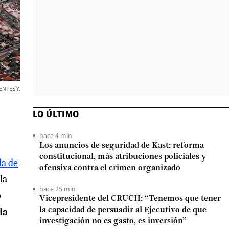
ENTES Y.
LO ÚLTIMO
hace 4 min
Los anuncios de seguridad de Kast: reforma
constitucional, más atribuciones policiales y
la de
ofensiva contra el crimen organizado
la
hace 25 min
o
Vicepresidente del CRUCH: “Tenemos que tener
la
la capacidad de persuadir al Ejecutivo de que
investigación no es gasto, es inversión”