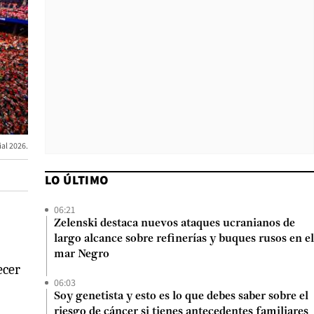
ial 2026.
LO ÚLTIMO
06:21
Zelenski destaca nuevos ataques ucranianos de
largo alcance sobre refinerías y buques rusos en el
mar Negro
ecer
06:03
Soy genetista y esto es lo que debes saber sobre el
riesgo de cáncer si tienes antecedentes familiares