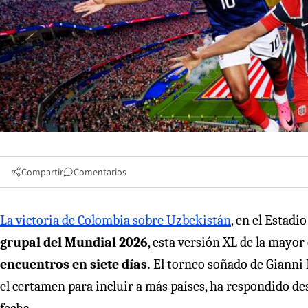
Compartir
Comentarios
La victoria de Colombia sobre Uzbekistán
, en el Estadio
grupal del Mundial 2026
, esta versión XL de la mayo
encuentros en siete días.
El torneo soñado de Gianni I
el certamen para incluir a más países, ha respondido desd