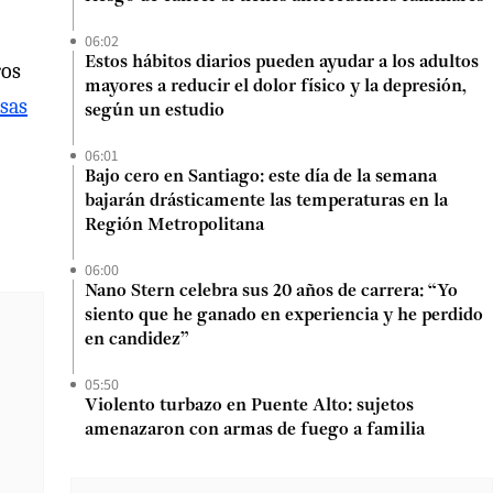
06:02
Estos hábitos diarios pueden ayudar a los adultos
ros
mayores a reducir el dolor físico y la depresión,
usas
según un estudio
06:01
Bajo cero en Santiago: este día de la semana
bajarán drásticamente las temperaturas en la
Región Metropolitana
06:00
Nano Stern celebra sus 20 años de carrera: “Yo
siento que he ganado en experiencia y he perdido
en candidez”
05:50
Violento turbazo en Puente Alto: sujetos
amenazaron con armas de fuego a familia