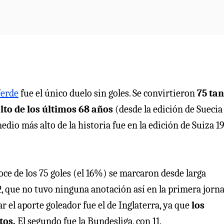
Verde
fue el único duelo sin goles. Se convirtieron
75 tan
lto de los últimos 68 años
(desde la edición de Suecia
dio más alto de la historia fue en la edición de Suiza 1
oce de los 75 goles (el 16%) se marcaron desde larga
22, que no tuvo ninguna anotación así en la primera jorn
 el aporte goleador fue el de Inglaterra, ya que
los
tos.
El segundo fue la Bundesliga, con 11.