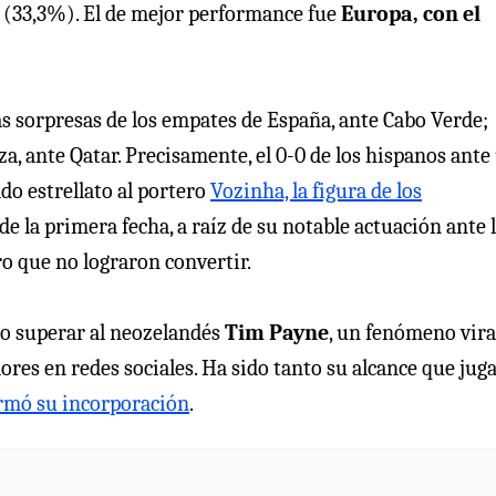
a (33,3%). El de mejor performance fue
Europa, con el
as sorpresas de los empates de España, ante Cabo Verde;
a, ante Qatar. Precisamente, el 0-0 de los hispanos ante
do estrellato al portero
Vozinha, la figura de los
de la primera fecha, a raíz de su notable actuación ante 
o que no lograron convertir.
do superar al neozelandés
Tim Payne
, un fenómeno vira
res en redes sociales. Ha sido tanto su alcance que jug
rmó su incorporación
.