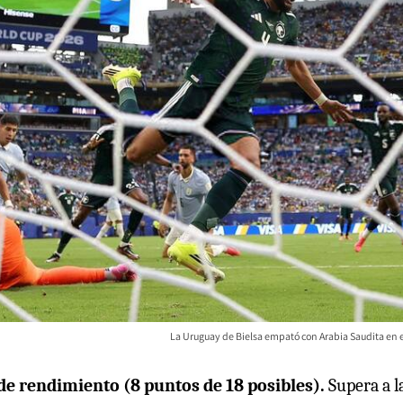
La Uruguay de Bielsa empató con Arabia Saudita en e
de rendimiento (8 puntos de 18 posibles).
Supera a l