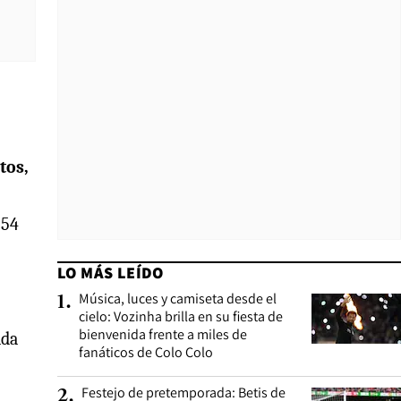
tos,
954
LO MÁS LEÍDO
Música, luces y camiseta desde el
1
.
cielo: Vozinha brilla en su fiesta de
bienvenida frente a miles de
ada
fanáticos de Colo Colo
Festejo de pretemporada: Betis de
2
.