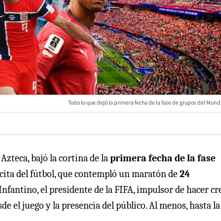
Todo lo que dejó la primera fecha de la fase de grupos del Mund
 Azteca, bajó la cortina de la
primera fecha de la fase
r cita del fútbol, que contempló un maratón de
24
nfantino, el presidente de la FIFA, impulsor de hacer cr
e el juego y la presencia del público. Al menos, hasta la