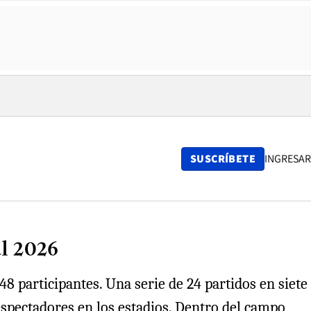
SUSCRÍBETE
INGRESAR
al 2026
8 participantes. Una serie de 24 partidos en siete
espectadores en los estadios. Dentro del campo