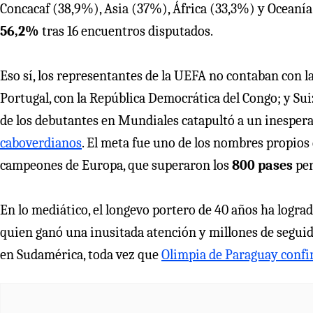
Concacaf (38,9%), Asia (37%), África (33,3%) y Oceaní
56,2%
tras 16 encuentros disputados.
Eso sí, los representantes de la UEFA no contaban con l
Portugal, con la República Democrática del Congo; y Suiz
de los debutantes en Mundiales catapultó a un inespera
caboverdianos
. El meta fue uno de los nombres propios 
campeones de Europa, que superaron los
800 pases
per
En lo mediático, el longevo portero de 40 años ha logra
quien ganó una inusitada atención y millones de seguido
en Sudamérica, toda vez que
Olimpia de Paraguay confi