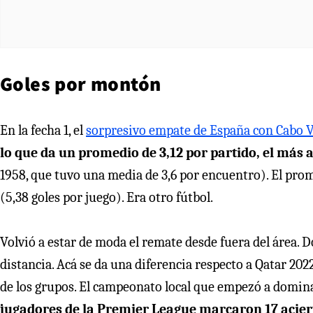
Goles por montón
En la fecha 1, el
sorpresivo empate de España con Cabo 
lo que da un promedio de 3,12 por partido, el más a
1958, que tuvo una media de 3,6 por encuentro). El prome
(5,38 goles por juego). Era otro fútbol.
Volvió a estar de moda el remate desde fuera del área. D
distancia. Acá se da una diferencia respecto a Qatar 20
de los grupos. El campeonato local que empezó a dominar
jugadores de la Premier League marcaron 17 acier