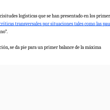
vicisitudes logísticas que se han presentado en los prime
críticas transversales por situaciones tales como las pa
no”.
ción, se da pie para un primer balance de la máxima