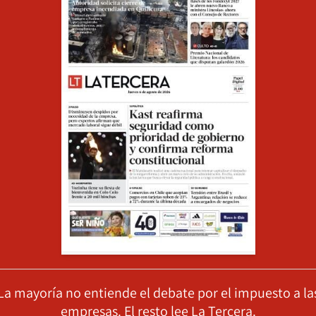
La mayoría no entiende el debate por el impuesto a la
empresas. El resto lee La Tercera.