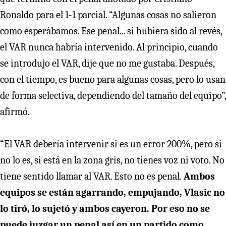
Ronaldo para el 1-1 parcial. “Algunas cosas no salieron
como esperábamos. Ese penal... si hubiera sido al revés,
el VAR nunca habría intervenido. Al principio, cuando
se introdujo el VAR, dije que no me gustaba. Después,
con el tiempo, es bueno para algunas cosas, pero lo usan
de forma selectiva, dependiendo del tamaño del equipo”,
afirmó.
“El VAR debería intervenir si es un error 200%, pero si
no lo es, si está en la zona gris, no tienes voz ni voto. No
tiene sentido llamar al VAR. Esto no es penal.
Ambos
equipos se están agarrando, empujando, Vlasic no
lo tiró, lo sujetó y ambos cayeron. Por eso no se
puede juzgar un penal así en un partido como