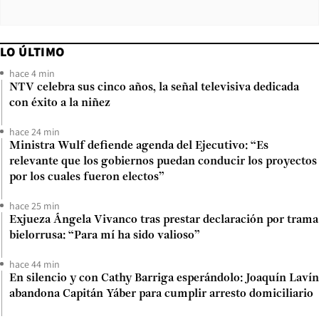
LO ÚLTIMO
hace 4 min
NTV celebra sus cinco años, la señal televisiva dedicada
con éxito a la niñez
hace 24 min
Ministra Wulf defiende agenda del Ejecutivo: “Es
relevante que los gobiernos puedan conducir los proyectos
por los cuales fueron electos”
hace 25 min
Exjueza Ángela Vivanco tras prestar declaración por trama
bielorrusa: “Para mí ha sido valioso”
hace 44 min
En silencio y con Cathy Barriga esperándolo: Joaquín Lavín
abandona Capitán Yáber para cumplir arresto domiciliario