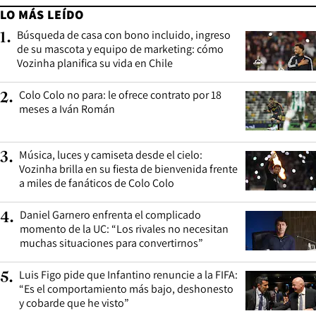
LO MÁS LEÍDO
Búsqueda de casa con bono incluido, ingreso
1
.
de su mascota y equipo de marketing: cómo
Vozinha planifica su vida en Chile
Colo Colo no para: le ofrece contrato por 18
2
.
meses a Iván Román
Música, luces y camiseta desde el cielo:
3
.
Vozinha brilla en su fiesta de bienvenida frente
a miles de fanáticos de Colo Colo
Daniel Garnero enfrenta el complicado
4
.
momento de la UC: “Los rivales no necesitan
muchas situaciones para convertirnos”
Luis Figo pide que Infantino renuncie a la FIFA:
5
.
“Es el comportamiento más bajo, deshonesto
y cobarde que he visto”