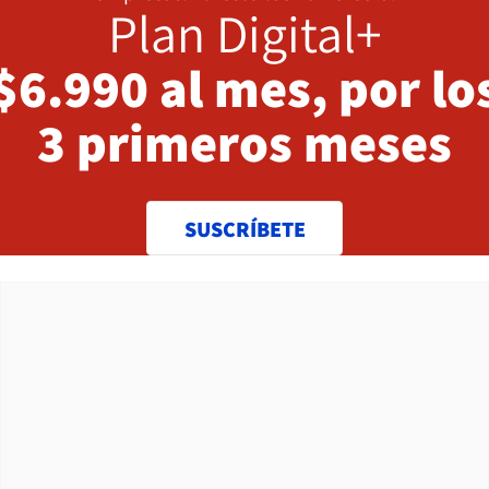
Plan Digital+
$6.990 al mes, por lo
3 primeros meses
SUSCRÍBETE