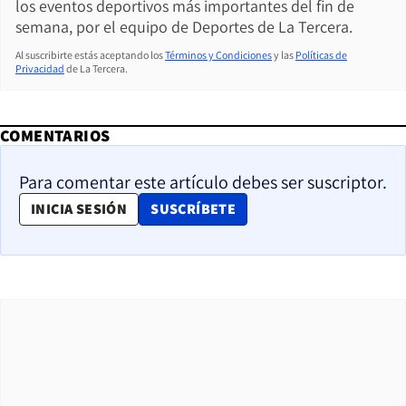
los eventos deportivos más importantes del fin de
semana, por el equipo de Deportes de La Tercera.
Al suscribirte estás aceptando los
Términos y Condiciones
y las
Políticas de
Privacidad
de La Tercera.
COMENTARIOS
Para comentar este artículo debes ser suscriptor.
OPENS IN NEW WINDOW
INICIA SESIÓN
SUSCRÍBETE