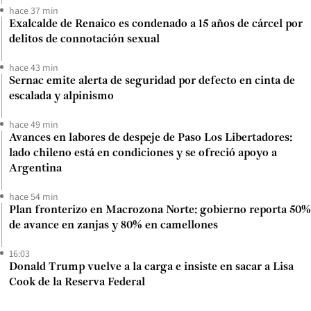
hace 37 min
Exalcalde de Renaico es condenado a 15 años de cárcel por
delitos de connotación sexual
hace 43 min
Sernac emite alerta de seguridad por defecto en cinta de
escalada y alpinismo
hace 49 min
Avances en labores de despeje de Paso Los Libertadores:
lado chileno está en condiciones y se ofreció apoyo a
Argentina
hace 54 min
Plan fronterizo en Macrozona Norte: gobierno reporta 50%
de avance en zanjas y 80% en camellones
16:03
Donald Trump vuelve a la carga e insiste en sacar a Lisa
Cook de la Reserva Federal