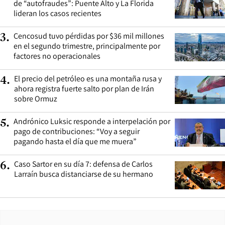
de “autofraudes”: Puente Alto y La Florida
lideran los casos recientes
Cencosud tuvo pérdidas por $36 mil millones
3
.
en el segundo trimestre, principalmente por
factores no operacionales
El precio del petróleo es una montaña rusa y
4
.
ahora registra fuerte salto por plan de Irán
sobre Ormuz
Andrónico Luksic responde a interpelación por
5
.
pago de contribuciones: “Voy a seguir
pagando hasta el día que me muera”
Caso Sartor en su día 7: defensa de Carlos
6
.
Larraín busca distanciarse de su hermano