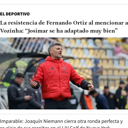
EL DEPORTIVO
La resistencia de Fernando Ortiz al mencionar a
Vozinha: “Josimar se ha adaptado muy bien”
Imparable: Joaquín Niemann cierra otra ronda perfecta y
se aleja de sus escoltas en el LIV Golf de Nueva York