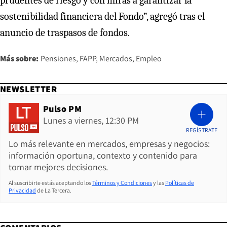
prudentes de riesgo y con miras a garantizar la
sostenibilidad financiera del Fondo”, agregó tras el
anuncio de traspasos de fondos.
Más sobre:
Pensiones
FAPP
Mercados
Empleo
NEWSLETTER
Pulso PM
Lunes a viernes, 12:30 PM
REGÍSTRATE
Lo más relevante en mercados, empresas y negocios:
información oportuna, contexto y contenido para
tomar mejores decisiones.
Al suscribirte estás aceptando los
Términos y Condiciones
y las
Políticas de
Privacidad
de La Tercera.