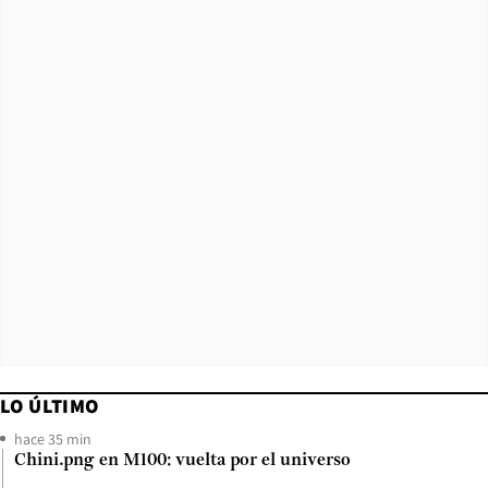
LO ÚLTIMO
hace 35 min
Chini.png en M100: vuelta por el universo