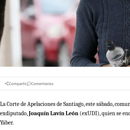
Compartir
Comentarios
La Corte de Apelaciones de Santiago, este sábado, comun
exdiputado,
Joaquín Lavín León
(exUDI), quien se enc
Yáber.