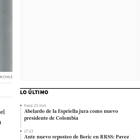
N CHILE
LO ÚLTIMO
hace 23 min
el
Abelardo de la Espriella jura como nuevo
presidente de Colombia
n
17:13
Ante nuevo reposteo de Boric en RRSS: Pavez