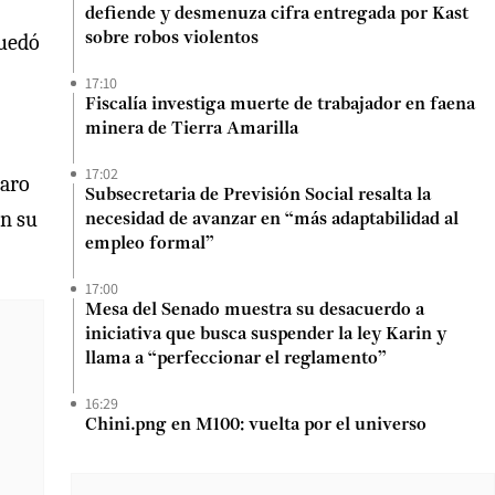
defiende y desmenuza cifra entregada por Kast
quedó
sobre robos violentos
17:10
Fiscalía investiga muerte de trabajador en faena
minera de Tierra Amarilla
17:02
paro
Subsecretaria de Previsión Social resalta la
en su
necesidad de avanzar en “más adaptabilidad al
empleo formal”
17:00
Mesa del Senado muestra su desacuerdo a
iniciativa que busca suspender la ley Karin y
llama a “perfeccionar el reglamento”
16:29
Chini.png en M100: vuelta por el universo