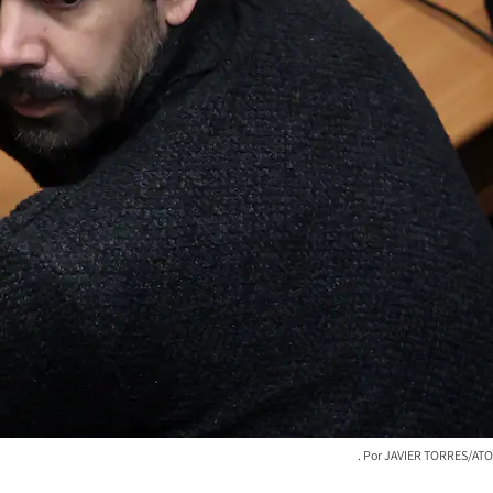
JAVIER TORRES/ATO