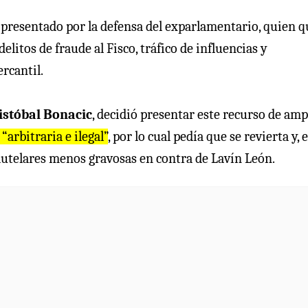
o presentado por la defensa del exparlamentario, quien 
elitos de fraude al Fisco, tráfico de influencias y
rcantil.
istóbal Bonacic
, decidió presentar este recurso de am
“arbitraria e ilegal”
, por lo cual pedía que se revierta y, 
cautelares menos gravosas en contra de Lavín León.