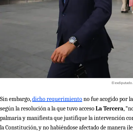
El exdiputado 
Sin embargo,
dicho requerimiento
no fue acogido por la
según la resolución a la que tuvo acceso
La Tercera
, “n
palmaria y manifiesta que justifique la intervención corr
la Constitución, y no habiéndose afectado de manera ileg