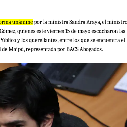
 forma unánime
por la ministra Sandra Araya, el ministr
 Gómez, quienes este viernes 15 de mayo escucharon las
Público y los querellantes, entre los que se encuentra el
d de Maipú, representada por BACS Abogados.