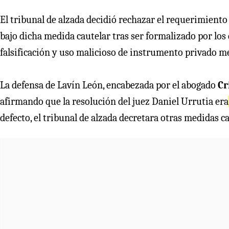
El tribunal de alzada decidió rechazar el requerimient
bajo dicha medida cautelar tras ser formalizado por los d
falsificación y uso malicioso de instrumento privado me
La defensa de Lavín León, encabezada por el abogado
Cr
afirmando que la resolución del juez Daniel Urrutia era
defecto, el tribunal de alzada decretara otras medidas 