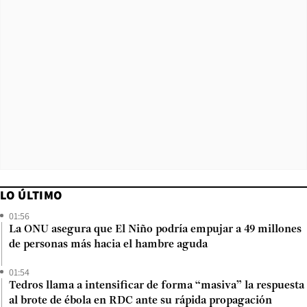
LO ÚLTIMO
01:56
La ONU asegura que El Niño podría empujar a 49 millones
de personas más hacia el hambre aguda
01:54
Tedros llama a intensificar de forma “masiva” la respuesta
al brote de ébola en RDC ante su rápida propagación