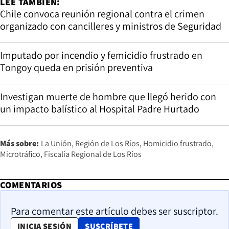
LEE TAMBIÉN:
Chile convoca reunión regional contra el crimen
organizado con cancilleres y ministros de Seguridad
Imputado por incendio y femicidio frustrado en
Tongoy queda en prisión preventiva
Investigan muerte de hombre que llegó herido con
un impacto balístico al Hospital Padre Hurtado
Más sobre:
La Unión
Región de Los Ríos
Homicidio frustrado
Microtráfico
Fiscalía Regional de Los Ríos
COMENTARIOS
Para comentar este artículo debes ser suscriptor.
OPENS IN NEW WINDOW
INICIA SESIÓN
SUSCRÍBETE