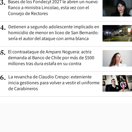
Bases de los Fondecyt 2027 le abren un nuevo
3
.
flanco a ministra Lincolao, esta vez con el
Consejo de Rectores
Detienen a segundo adolescente implicado en
4
.
homicidio de menor en liceo de San Bernardo:
sería el autor del ataque con arma blanca
El contraataque de Amparo Noguera: actriz
5
.
demanda al Banco de Chile por más de $500
millones tras dura estafa en su contra
La revancha de Claudio Crespo: exteniente
6
.
inicia gestiones para volver a vestir el uniforme
de Carabineros