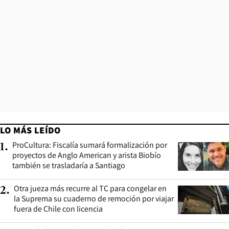
LO MÁS LEÍDO
ProCultura: Fiscalía sumará formalización por
1
.
proyectos de Anglo American y arista Biobío
también se trasladaría a Santiago
Otra jueza más recurre al TC para congelar en
2
.
la Suprema su cuaderno de remoción por viajar
fuera de Chile con licencia