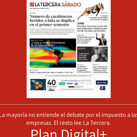
La mayoría no entiende el debate por el impuesto a la
empresas. El resto lee La Tercera.
Plan Digital+