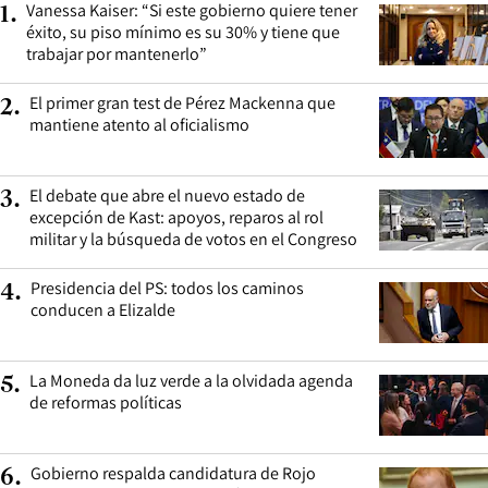
Vanessa Kaiser: “Si este gobierno quiere tener
1
.
éxito, su piso mínimo es su 30% y tiene que
trabajar por mantenerlo”
El primer gran test de Pérez Mackenna que
2
.
mantiene atento al oficialismo
El debate que abre el nuevo estado de
3
.
excepción de Kast: apoyos, reparos al rol
militar y la búsqueda de votos en el Congreso
Presidencia del PS: todos los caminos
4
.
conducen a Elizalde
La Moneda da luz verde a la olvidada agenda
5
.
de reformas políticas
Gobierno respalda candidatura de Rojo
6
.