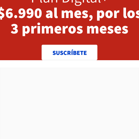
$6.990 al mes, por lo
3 primeros meses
SUSCRÍBETE