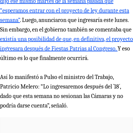
dijo ese mismo martes de la semana pasada que
“esperamos entrar con el proyecto de ley durante esta
semana”
. Luego, anunciaron que ingresaría este lunes.
Sin embargo, en el gobierno también se comentaba que
existía una posibilidad de que, en definitiva, el proyecto
ingresara después de Fiestas Patrias al Congreso.
Y eso
último es lo que finalmente ocurrirá.
Así lo manifestó a Pulso el ministro del Trabajo,
Patricio Melero: “Lo ingresaremos después del ´18´,
dado que esta semana no sesionan las Cámaras y no
podría darse cuenta”, señaló.