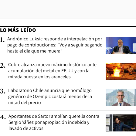
LO MÁS LEÍDO
Andrónico Luksic responde a interpelación por
1
.
pago de contribuciones: “Voy a seguir pagando
hasta el día que me muera”
Cobre alcanza nuevo máximo histórico ante
2
.
acumulación del metal en EE.UU y con la
mirada puesta en los aranceles
Laboratorio Chile anuncia que homólogo
3
.
genérico de Ozempic costará menos de la
mitad del precio
Aportantes de Sartor amplían querella contra
4
.
Sergio Yáñez por apropiación indebida y
lavado de activos