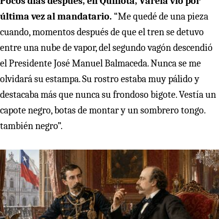
Pocos días después, en Quillota, Varela vio por
última vez al mandatario.
“Me quedé de una pieza
cuando, momentos después de que el tren se detuvo
entre una nube de vapor, del segundo vagón descendió
el Presidente José Manuel Balmaceda. Nunca se me
olvidará su estampa. Su rostro estaba muy pálido y
destacaba más que nunca su frondoso bigote. Vestía un
capote negro, botas de montar y un sombrero tongo.
también negro”.