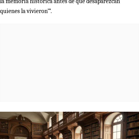
la memoria histórica antes de que desaparezcan
quienes la vivieron’”.