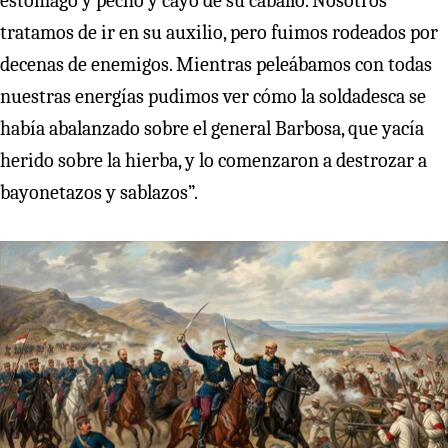
estómago y pecho y cayó de su caballo. Nosotros
tratamos de ir en su auxilio, pero fuimos rodeados por
decenas de enemigos. Mientras peleábamos con todas
nuestras energías pudimos ver cómo la soldadesca se
había abalanzado sobre el general Barbosa, que yacía
herido sobre la hierba, y lo comenzaron a destrozar a
bayonetazos y sablazos”.