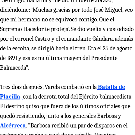
“Se dirigió hacia mí y me dio un fuerte abrazo,
diciéndome: ‘Muchas gracias por todo José Miguel, veo
que mi hermano no se equivocó contigo. Que el
Supremo Hacedor te proteja’. Se dio vuelta y custodiado
por el coronel Castro y el comandante Gándara, además
de la escolta, se dirigió hacia el tren. Era el 25 de agosto
de 1891 y esa es mi última imagen del Presidente
Balmaceda”.
Tres días después, Varela combatió en la
Batalla de
Placilla,
con la derrota total del Ejército balmacedista.
El destino quiso que fuera de los últimos oficiales que
quedó resistiendo, junto a los generales Barbosa y
Alcérreca
. “Barbosa recibió un par de disparos en el