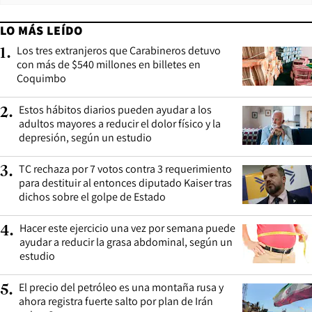
LO MÁS LEÍDO
Los tres extranjeros que Carabineros detuvo
1
.
con más de $540 millones en billetes en
Coquimbo
Estos hábitos diarios pueden ayudar a los
2
.
adultos mayores a reducir el dolor físico y la
depresión, según un estudio
TC rechaza por 7 votos contra 3 requerimiento
3
.
para destituir al entonces diputado Kaiser tras
dichos sobre el golpe de Estado
Hacer este ejercicio una vez por semana puede
4
.
ayudar a reducir la grasa abdominal, según un
estudio
El precio del petróleo es una montaña rusa y
5
.
ahora registra fuerte salto por plan de Irán