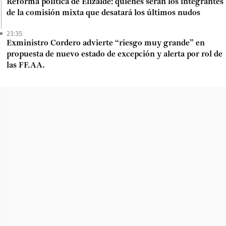
Reforma política de Elizalde: quiénes serán los integrantes
de la comisión mixta que desatará los últimos nudos
23:35
Exministro Cordero advierte “riesgo muy grande” en
propuesta de nuevo estado de excepción y alerta por rol de
las FF.AA.