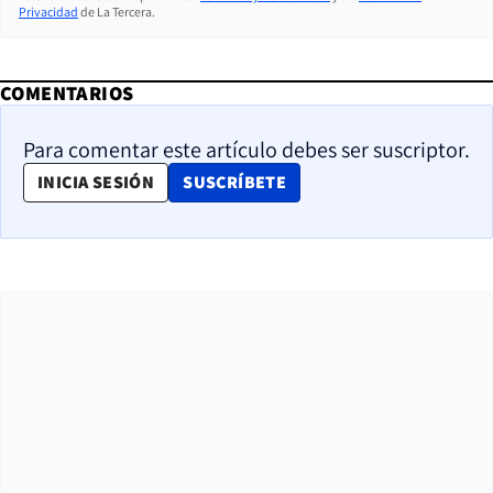
Privacidad
de La Tercera.
COMENTARIOS
Para comentar este artículo debes ser suscriptor.
OPENS IN NEW WINDOW
INICIA SESIÓN
SUSCRÍBETE