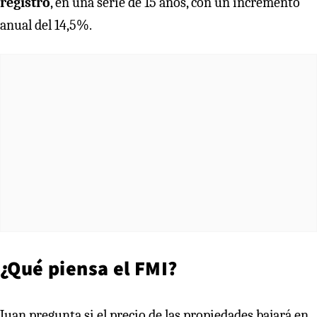
registro
, en una serie de 15 años, con un incremento
anual del 14,5%.
¿Qué piensa el FMI?
Juan pregunta si el precio de las propiedades bajará en