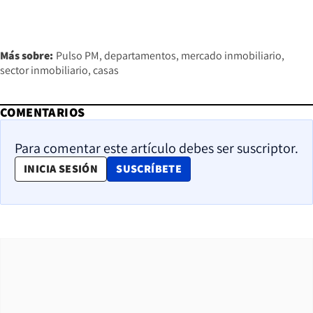
Más sobre:
Pulso PM
departamentos
mercado inmobiliario
sector inmobiliario
casas
COMENTARIOS
Para comentar este artículo debes ser suscriptor.
OPENS IN NEW WINDOW
INICIA SESIÓN
SUSCRÍBETE