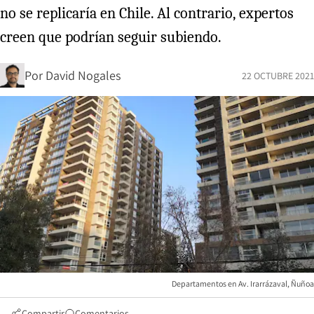
no se replicaría en Chile. Al contrario, expertos
creen que podrían seguir subiendo.
Por
David Nogales
22 OCTUBRE 2021
Departamentos en Av. Irarrázaval, Ñuñoa
Compartir
Comentarios