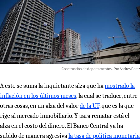
Construcción de departamentos
Andres Perez
A esto se suma la inquietante alza que ha
mostrado la
inflación en los últimos meses
, la cual se traduce, entre
otras cosas, en un alza del valor
de la UF
, que es la que
rige al mercado inmobiliario. Y para rematar está el
alza en el costo del dinero. El Banco Central ya ha
subido de manera agresiva
la tasa de política monetaria