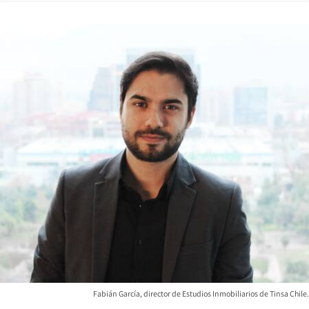
Fabián García, director de Estudios Inmobiliarios de Tinsa Chile.